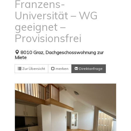
Franzens-
Universität – WG
geeignet –
Provisionsfrei
8010 Graz, Dachgeschosswohnung zur
Miete
Zur Übersicht
merken
Direktanfrage