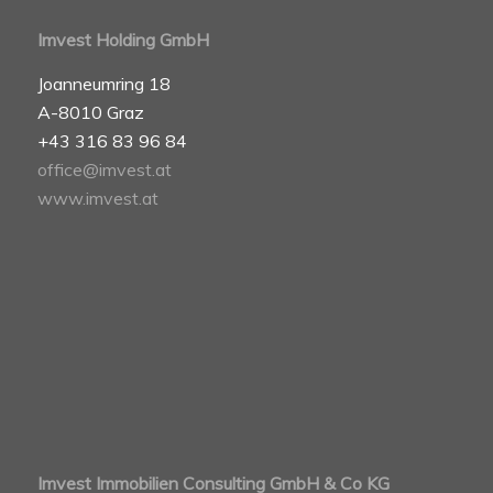
Imvest Holding GmbH
Joanneumring 18
A-8010 Graz
+43 316 83 96 84
office@imvest.at
www.imvest.at
Imvest Immobilien Consulting GmbH & Co KG