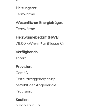
Heizungsart:
Fernwärme
Wesentlicher Energieträger:
Fernwärme
Heizwärmebedarf (HWB):
79,00 kWh/(m²·a) (Klasse C)
Verfügbar ab:
sofort
Provision:
Gemäß
Erstauftraggeberprinzip
bezahlt der Abgeber die
Provision.
Kaution:
3.600,63 EUR