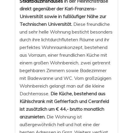
Stilaltbauzinshauses
in der Heinrichstraße
direkt gegenüber der Karl-Franzens-
Universität sowie in fußläufiger Nähe zur
Technischen Universität.
Diese freundliche
und sehr helle Wohnung besticht besonders
durch ihre lichtdurchfluteten Räume und ihr
perfektes Wohnraumkonzept, bestehend
aus Vorraum, einer freundlichen Küche mit
einem großen Wohnbereich, zwei getrennt
begehbaren Zimmern sowie Badezimmer
mit Badewanne und WC. Vom großzügigen
Wohnbereich gelangt man auf die kleine
Dachterrasse.
Die Küche, bestehend aus
Kühlschrank mit Gefrierfach und Ceranfeld
ist zusätzlich um € 44,- brutto monatlich
anzumieten.
Die Wohnung ist
außergewöhnlich hell und hat eine der
besten Adressen in Graz. Weiters verfügt