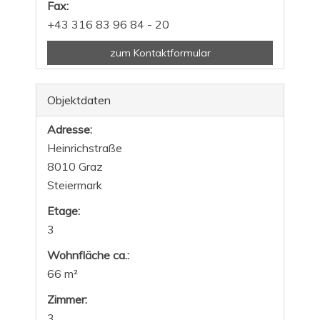
Fax:
+43 316 83 96 84 - 20
zum Kontaktformular
Objektdaten
Adresse:
Heinrichstraße
8010 Graz
Steiermark
Etage:
3
Wohnfläche ca.:
66 m²
Zimmer:
3