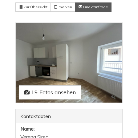
Zur Übersicht
merken
Direktanfrage
19 Fotos ansehen
Kontaktdaten
Name:
Verena Sirec