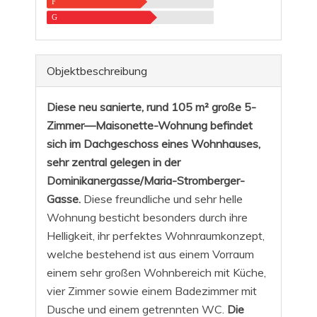
F
G
Objekt­beschreibung
Diese neu sanierte, rund 105 m² große 5-
Zimmer—Maisonette-Wohnung befindet
sich im Dachgeschoss eines Wohnhauses,
sehr zentral gelegen in der
Dominikanergasse/Maria-Stromberger-
Gasse.
Diese freundliche und sehr helle
Wohnung besticht besonders durch ihre
Helligkeit, ihr perfektes Wohnraumkonzept,
welche bestehend ist aus einem Vorraum
einem sehr großen Wohnbereich mit Küche,
vier Zimmer sowie einem Badezimmer mit
Dusche und einem getrennten WC.
Die