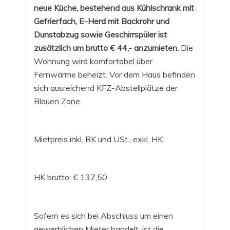
neue Küche, bestehend aus Kühlschrank mit
Gefrierfach, E-Herd mit Backrohr und
Dunstabzug sowie Geschirrspüler ist
zusätzlich um brutto € 44,- anzumieten.
Die
Wohnung wird komfortabel über
Fernwärme beheizt. Vor dem Haus befinden
sich ausreichend KFZ-Abstellplätze der
Blauen Zone.
Mietpreis inkl. BK und USt., exkl. HK
HK brutto: € 137,50
Sofern es sich bei Abschluss um einen
gewerblichen Mieter handelt, ist die