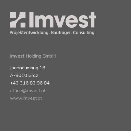
Imvest Holding GmbH
Joanneumring 18
A-8010 Graz
+43 316 83 96 84
office@imvest.at
www.imvest.at