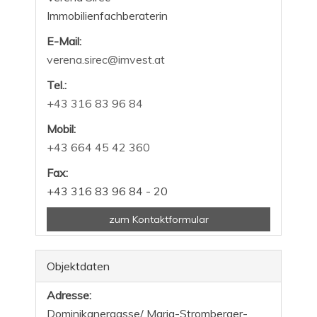
Immobilienfachberaterin
E-Mail:
verena.sirec@imvest.at
Tel.:
+43 316 83 96 84
Mobil:
+43 664 45 42 360
Fax:
+43 316 83 96 84 - 20
zum Kontaktformular
Objektdaten
Adresse:
Dominikanergasse/ Maria-Stromberger-