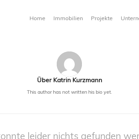
Home
Immobilien
Projekte
Unter
Über
Katrin Kurzmann
This author has not written his bio yet.
konnte leider nichts gefunden we