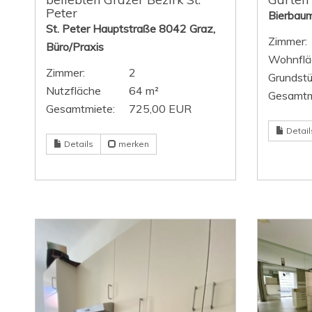
Peter
Bierbau
St. Peter Hauptstraße 8042 Graz,
Zimmer:
Büro/Praxis
Wohnflä
Zimmer:
2
Grundstü
Nutzfläche
64 m²
Gesamtm
Gesamtmiete:
725,00 EUR
Detail
Details
merken