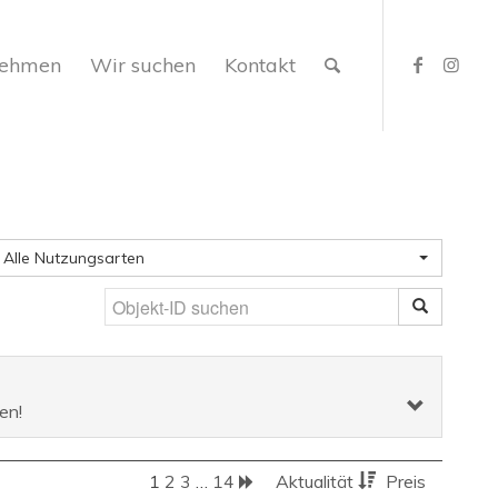
nehmen
Wir suchen
Kontakt
Alle Nutzungsarten
en!
1
2
3
…
14
Aktualität
Preis