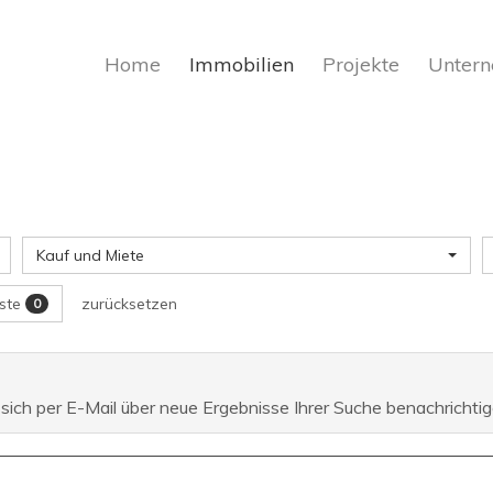
Home
Immobilien
Projekte
Unter
Kauf und Miete
iste
zurücksetzen
0
 sich per E-Mail über neue Ergebnisse Ihrer Suche benachrichtig