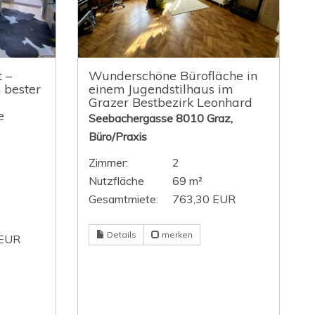
 –
Wunderschöne Bürofläche in
 bester
einem Jugendstilhaus im
Grazer Bestbezirk Leonhard
e
Seebachergasse 8010 Graz,
Büro/Praxis
Zimmer:
2
Nutzfläche
69 m²
Gesamtmiete:
763,30 EUR
Details
merken
 EUR