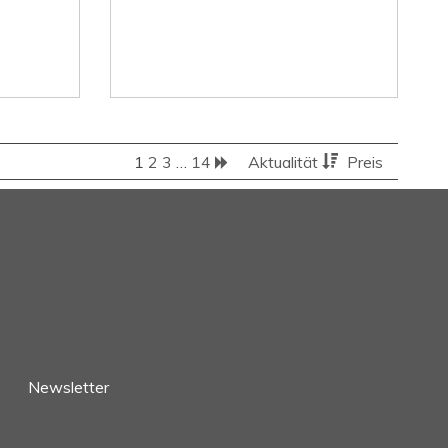
1
2
3
…
14
Aktualität
Preis
Newsletter