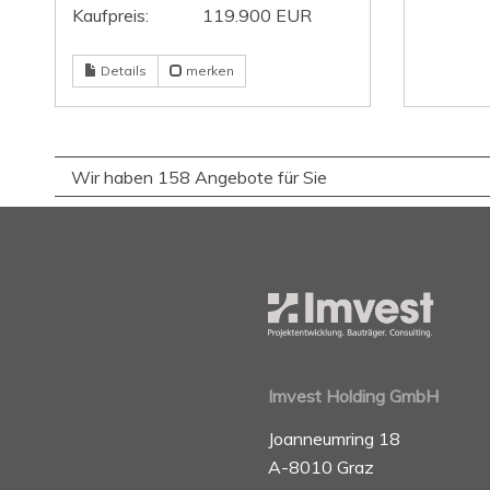
Kaufpreis:
119.900 EUR
Details
merken
Wir haben 158 Angebote für Sie
Imvest Holding GmbH
Joanneumring 18
A-8010 Graz