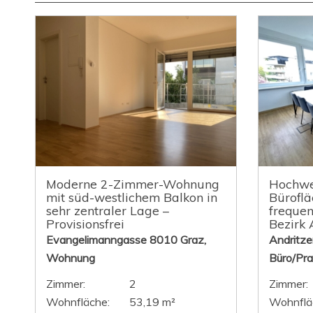
Moderne 2-Zimmer-Wohnung
Hochwe
mit süd-westlichem Balkon in
Büroflä
sehr zentraler Lage –
frequen
Provisionsfrei
Bezirk 
Evangelimanngasse 8010 Graz,
Andritze
Wohnung
Büro/Pra
Zimmer:
2
Zimmer:
Wohnfläche:
53,19 m²
Wohnflä