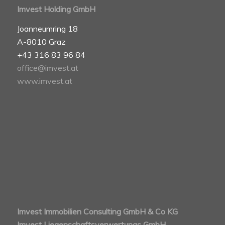
Imvest Holding GmbH
Joanneumring 18
A-8010 Graz
+43 316 83 96 84
office@imvest.at
www.imvest.at
Imvest Immobilien Consulting GmbH & Co KG
Imvest Liegenschaftsverwertungs GmbH