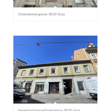
Dominikanergasse, 8020 Graz
Feuerbachgasse/Griesgasse, 8020 Graz