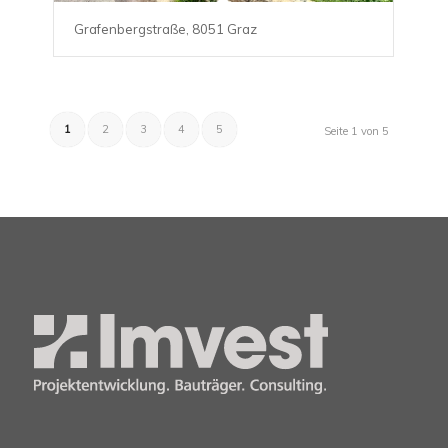
Grafenbergstraße, 8051 Graz
1
2
3
4
5
Seite 1 von 5