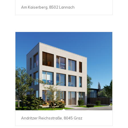
Am Kaiserberg, 8502 Lannach
Andritzer Reichsstraße, 8045 Graz