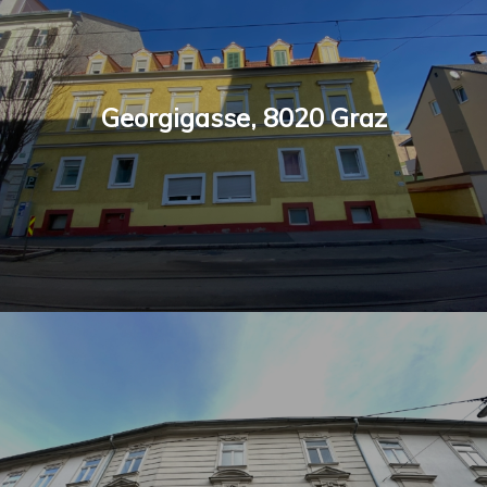
Georgigasse, 8020 Graz