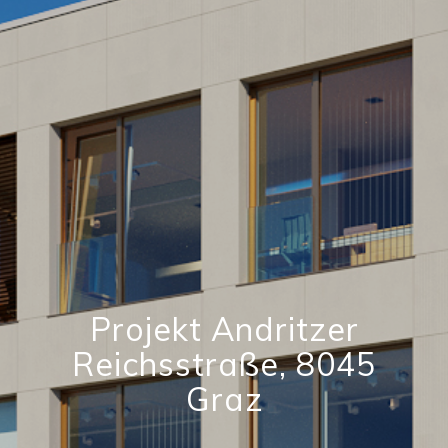
Projekt Andritzer
Reichsstraße, 8045
Graz