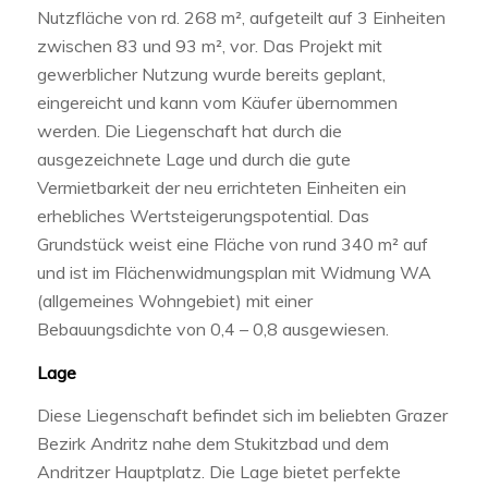
Nutzfläche von rd. 268 m², aufgeteilt auf 3 Einheiten
zwischen 83 und 93 m², vor. Das Projekt mit
gewerblicher Nutzung wurde bereits geplant,
eingereicht und kann vom Käufer übernommen
werden. Die Liegenschaft hat durch die
ausgezeichnete Lage und durch die gute
Vermietbarkeit der neu errichteten Einheiten ein
erhebliches Wertsteigerungspotential. Das
Grundstück weist eine Fläche von rund 340 m² auf
und ist im Flächenwidmungsplan mit Widmung WA
(allgemeines Wohngebiet) mit einer
Bebauungsdichte von 0,4 – 0,8 ausgewiesen.
Lage
Diese Liegenschaft befindet sich im beliebten Grazer
Bezirk Andritz nahe dem Stukitzbad und dem
Andritzer Hauptplatz. Die Lage bietet perfekte