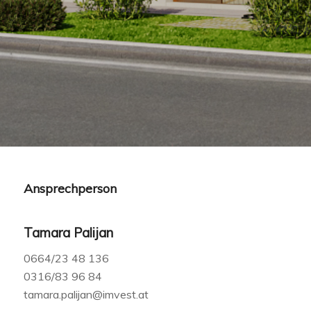
Ansprechperson
Tamara Palijan
0664/23 48 136
0316/83 96 84
tamara.palijan@imvest.at