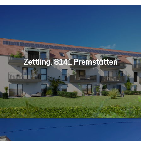
Zettling, 8141 Premstätten