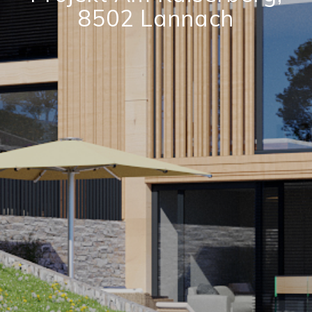
8502 Lannach