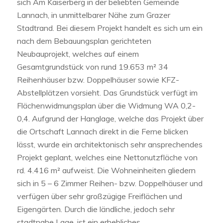
sich Am Kaiserberg in der beliebten Gemeinde
Lannach, in unmittelbarer Nähe zum Grazer
Stadtrand. Bei diesem Projekt handelt es sich um ein
nach dem Bebauungsplan gerichteten
Neubauprojekt, welches auf einem
Gesamtgrundstück von rund 19.653 m² 34
Reihenhäuser bzw. Doppelhäuser sowie KFZ-
Abstellplätzen vorsieht. Das Grundstück verfügt im
Flächenwidmungsplan über die Widmung WA 0,2-
0,4. Aufgrund der Hanglage, welche das Projekt über
die Ortschaft Lannach direkt in die Ferne blicken
lässt, wurde ein architektonisch sehr ansprechendes
Projekt geplant, welches eine Nettonutzfläche von
rd. 4.416 m² aufweist. Die Wohneinheiten gliedern
sich in 5 – 6 Zimmer Reihen- bzw. Doppelhäuser und
verfügen über sehr großzügige Freiflächen und
Eigengärten. Durch die ländliche, jedoch sehr
stadtnahe Lage, ist ein erhebliches