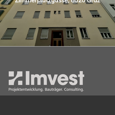
Imvest Holding GmbH