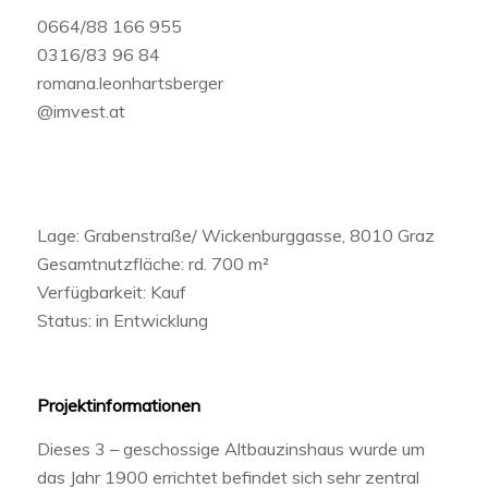
0664/88 166 955
0316/83 96 84
romana.leonhartsberger
@imvest.at
Lage: Grabenstraße/ Wickenburggasse, 8010 Graz
Gesamtnutzfläche: rd. 700 m²
Verfügbarkeit: Kauf
Status: in Entwicklung
Projektinformationen
Dieses 3 – geschossige Altbauzinshaus wurde um
das Jahr 1900 errichtet befindet sich sehr zentral