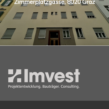
Zimmerplatzgasse, 8020 Graz
Imvest Holding GmbH