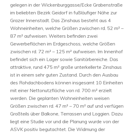
gelegen in der Wickenburggasse/Ecke Grabenstraße
im beliebten Bezirk Geidorf in fußläufiger Nähe zur
Grazer Innenstadt. Das Zinshaus besteht aus 4
Wohneinheiten, welche Größen zwischen rd. 52 m² –
87 m² aufweisen. Weiters befinden zwei
Gewerbeflächen im Erdgeschoss, welche Größen
zwischen rd. 72 m² – 125 m² aufweisen. Im Innenhof
befindet sich ein Lager sowie Sanitärbereiche. Das
attraktive, rund 475 m² große unterkellerte Zinshaus
ist in einem sehr guten Zustand. Durch den Ausbau
des Rohdachbodens können insgesamt 10 Einheiten
mit einer Nettonutzfläche von rd. 700 m² erzielt
werden. Die geplanten Wohneinheiten weisen
Größen zwischen rd. 47 m² – 70 m² auf und verfügen
Großteils über Balkone, Terrassen und Loggien. Dazu
liegt eine Studie vor und die Planung wurde von der
ASVK positiv begutachtet. Die Widmung der