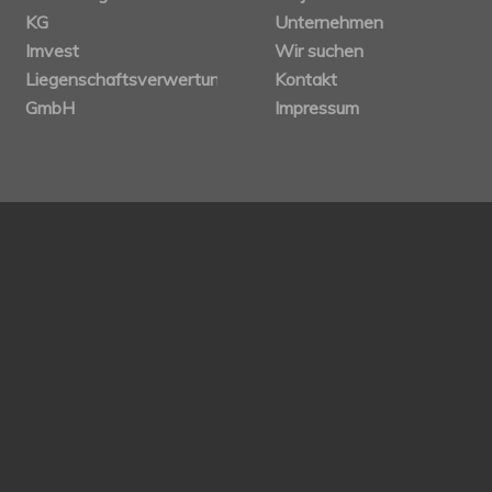
KG
Unternehmen
Imvest
Wir suchen
Liegenschaftsverwertungs
Kontakt
GmbH
Impressum