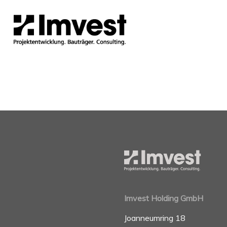
Imvest Holding GmbH
Joanneumring 18