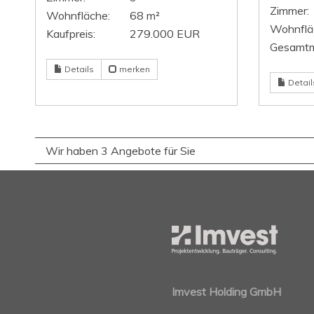
Zimmer:
Wohnfläche:
68 m²
Wohnflä
Kaufpreis:
279.000 EUR
Gesamtm
Details
merken
Detail
Wir haben 3 Angebote für Sie
Imvest Holding GmbH