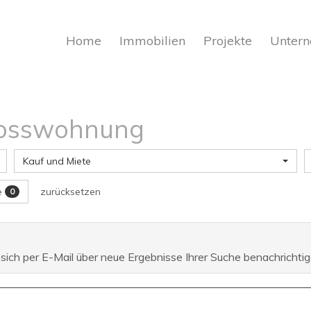
Home
Immobilien
Projekte
Unter
hosswohnung
Kauf und Miete
te
zurücksetzen
0
 sich per E-Mail über neue Ergebnisse Ihrer Suche benachrichtig