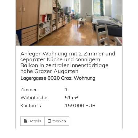
Anleger-Wohnung mit 2 Zimmer und
separater Küche und sonnigem
Balkon in zentraler Innenstadtlage
nahe Grazer Augarten
Lagergasse 8020 Graz, Wohnung
Zimmer:
1
Wohnfläche:
51 m²
Kaufpreis:
159.000 EUR
Details
merken