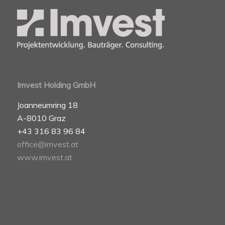
Imvest Holding GmbH
Joanneumring 18
A-8010 Graz
+43 316 83 96 84
office@imvest.at
www.imvest.at