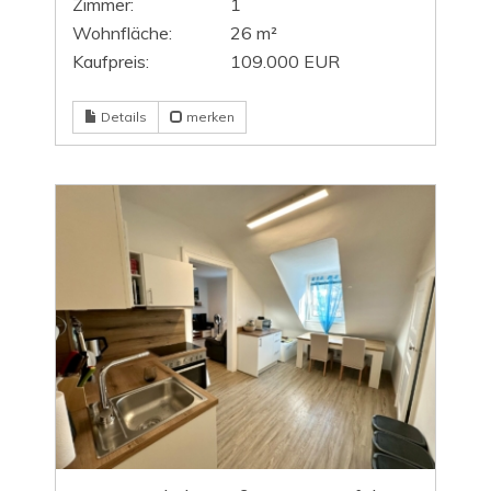
Zimmer:
1
Wohnfläche:
26 m²
Kaufpreis:
109.000 EUR
Details
merken