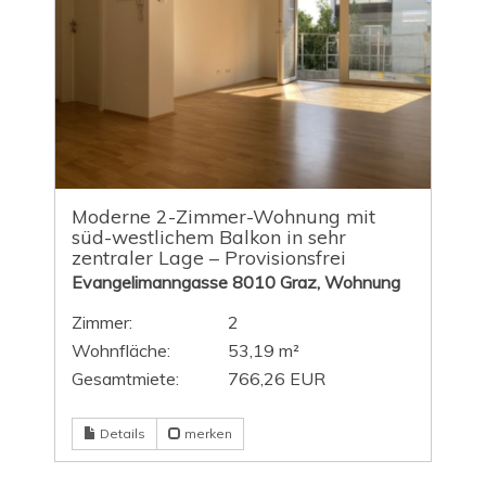
Moderne 2-Zimmer-Wohnung mit
süd-westlichem Balkon in sehr
zentraler Lage – Provisionsfrei
Evangelimanngasse 8010 Graz, Wohnung
Zimmer:
2
Wohnfläche:
53,19 m²
Gesamtmiete:
766,26 EUR
Details
merken