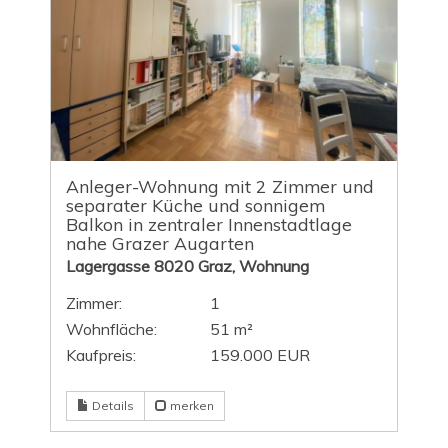
Anleger-Wohnung mit 2 Zimmer und
separater Küche und sonnigem
Balkon in zentraler Innenstadtlage
nahe Grazer Augarten
Lagergasse 8020 Graz, Wohnung
Zimmer:
1
Wohnfläche:
51 m²
Kaufpreis:
159.000 EUR
Details
merken