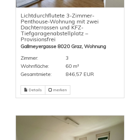
Lichtdurchflutete 3-Zimmer-
Penthouse-Wohnung mit zwei
Dachterrassen und KFZ-
Tiefgaragenabstellplatz –
Provisionsfrei
Gallmeyergasse 8020 Graz, Wohnung
Zimmer:
3
Wohnfläche:
60 m²
Gesamtmiete:
846,57 EUR
Details
merken