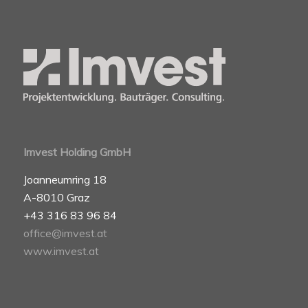
Imvest Holding GmbH
Joanneumring 18
A-8010 Graz
+43 316 83 96 84
office@imvest.at
www.imvest.at