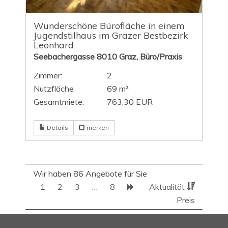
Wunderschöne Bürofläche in einem
Jugendstilhaus im Grazer Bestbezirk
Leonhard
Seebachergasse 8010 Graz, Büro/Praxis
Zimmer:
2
Nutzfläche
69 m²
Gesamtmiete:
763,30 EUR
Details
merken
Wir haben 86 Angebote für Sie
1
2
3
…
8
Aktualität
Preis