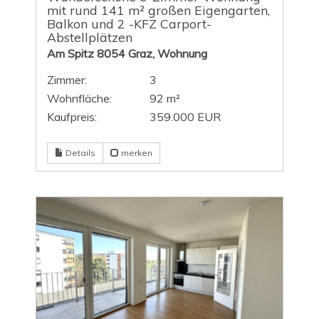
mit rund 141 m² großen Eigengarten,
Balkon und 2 -KFZ Carport-
Abstellplätzen
Am Spitz 8054 Graz, Wohnung
Zimmer:
3
Wohnfläche:
92 m²
Kaufpreis:
359.000 EUR
Details
merken