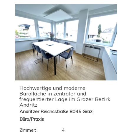
Hochwertige und moderne
Bürofläche in zentraler und
frequentierter Lage im Grazer Bezirk
Andritz
Andritzer Reichsstraße 8045 Graz,
Büro/Praxis
Zimmer:
4