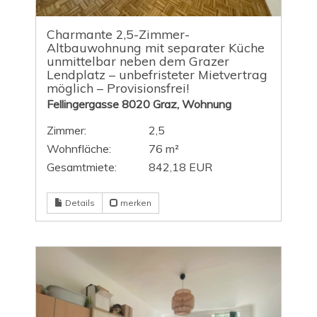
Charmante 2,5-Zimmer-
Altbauwohnung mit separater Küche
unmittelbar neben dem Grazer
Lendplatz – unbefristeter Mietvertrag
möglich – Provisionsfrei!
Fellingergasse 8020 Graz, Wohnung
Zimmer:
2,5
Wohnfläche:
76 m²
Gesamtmiete:
842,18 EUR
Details
merken