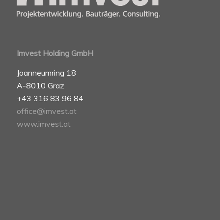
Imvest Holding GmbH
Joanneumring 18
A-8010 Graz
+43 316 83 96 84
office@imvest.at
www.imvest.at