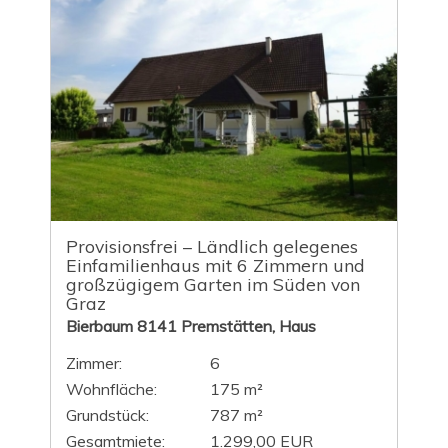
Provisionsfrei – Ländlich gelegenes
Einfamilienhaus mit 6 Zimmern und
großzügigem Garten im Süden von
Graz
Bierbaum 8141 Premstätten, Haus
Zimmer:
6
Wohnfläche:
175 m²
Grundstück:
787 m²
Gesamtmiete:
1.299,00 EUR