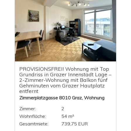
PROVISIONSFREI! Wohnung mit Top
Grundriss in Grazer Innenstadt Lage –
2-Zimmer-Wohnung mit Balkon fünf
Gehminuten vom Grazer Hautplatz
entfernt
Zimmerplatzgasse 8010 Graz, Wohnung
Zimmer:
2
Wohnfläche:
54 m²
Gesamtmiete:
739,75 EUR