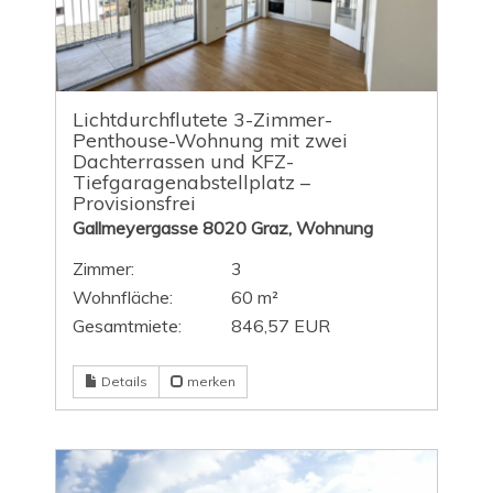
Lichtdurchflutete 3-Zimmer-
Penthouse-Wohnung mit zwei
Dachterrassen und KFZ-
Tiefgaragenabstellplatz –
Provisionsfrei
Gallmeyergasse 8020 Graz, Wohnung
Zimmer:
3
Wohnfläche:
60 m²
Gesamtmiete:
846,57 EUR
Details
merken