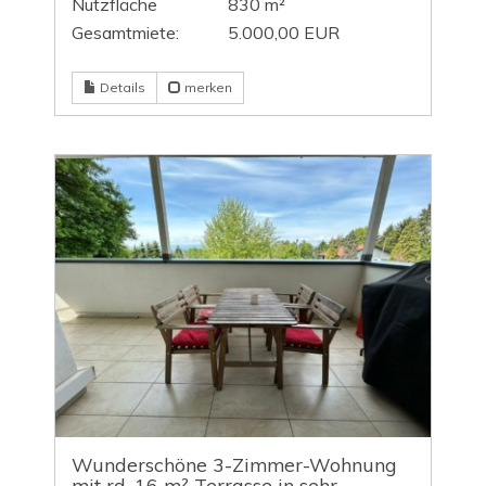
Nutzfläche
830 m²
Gesamtmiete:
5.000,00 EUR
Details
merken
Wunderschöne 3-Zimmer-Wohnung
mit rd. 16 m² Terrasse in sehr