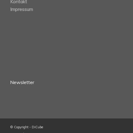
Kontakt
Impressum
Newsletter
© Copyright - DiCube