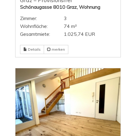
Schönaugasse 8010 Graz, Wohnung
Zimmer:
3
Wohnfläche:
74 m²
Gesamtmiete:
1.025,74 EUR
Details
merken