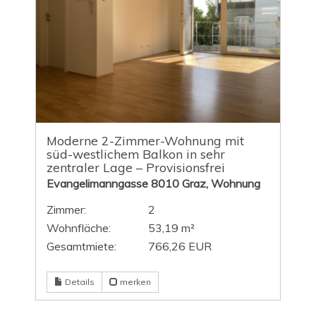
Moderne 2-Zimmer-Wohnung mit
süd-westlichem Balkon in sehr
zentraler Lage – Provisionsfrei
Evangelimanngasse 8010 Graz, Wohnung
Zimmer:
2
Wohnfläche:
53,19 m²
Gesamtmiete:
766,26 EUR
Details
merken