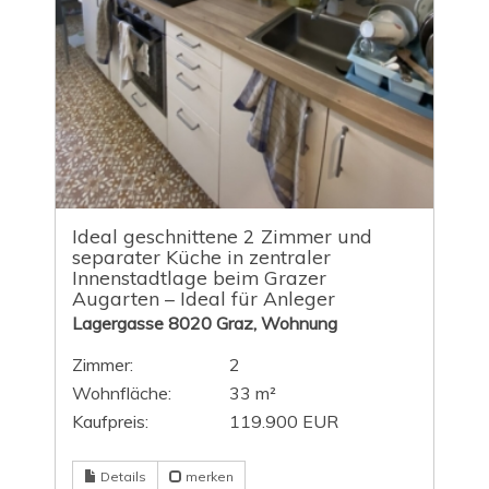
Ideal geschnittene 2 Zimmer und
separater Küche in zentraler
Innenstadtlage beim Grazer
Augarten – Ideal für Anleger
Lagergasse 8020 Graz, Wohnung
Zimmer:
2
Wohnfläche:
33 m²
Kaufpreis:
119.900 EUR
Details
merken