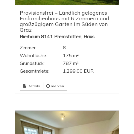
Provisionsfrei – Ländlich gelegenes
Einfamilienhaus mit 6 Zimmern und
großzügigem Garten im Süden von
Graz
Bierbaum 8141 Premstätten, Haus
Zimmer:
6
Wohnfläche:
175 m²
Grundstück:
787 m²
Gesamtmiete:
1.299,00 EUR
Details
merken