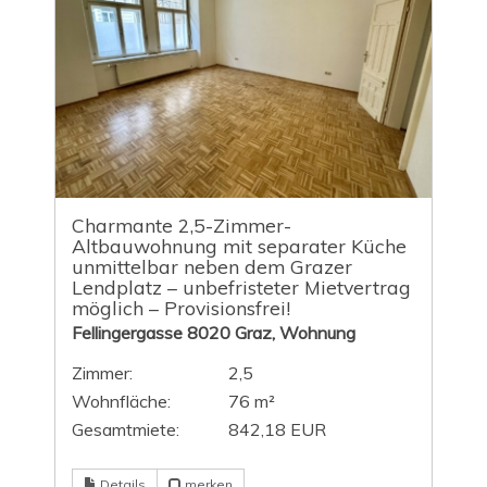
Charmante 2,5-Zimmer-
Altbauwohnung mit separater Küche
unmittelbar neben dem Grazer
Lendplatz – unbefristeter Mietvertrag
möglich – Provisionsfrei!
Fellingergasse 8020 Graz, Wohnung
Zimmer:
2,5
Wohnfläche:
76 m²
Gesamtmiete:
842,18 EUR
Details
merken