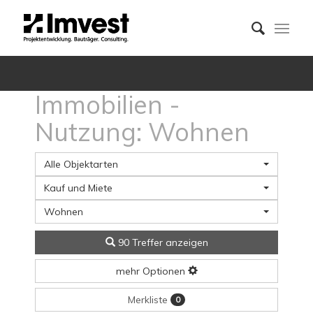
Immobilien -
Nutzung: Wohnen
Alle Objektarten
Kauf und Miete
Wohnen
90 Treffer anzeigen
mehr Optionen
Merkliste
0