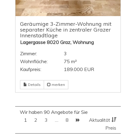
Geräumige 3-Zimmer-Wohnung mit
separater Küche in zentraler Grazer
Innenstadtlage
Lagergasse 8020 Graz, Wohnung
Zimmer:
3
Wohnfläche:
75 m²
Kaufpreis:
189.000 EUR
Details
merken
Wir haben 90 Angebote für Sie
1
2
3
…
8
Aktualität
Preis