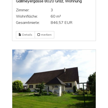
Gallmeyergasse 8020 Graz, Wohnung
Zimmer:
3
Wohnfläche:
60 m²
Gesamtmiete:
846,57 EUR
Details
merken