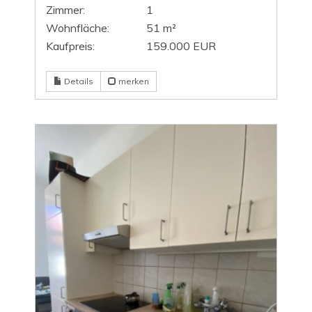
Zimmer:
1
Wohnfläche:
51 m²
Kaufpreis:
159.000 EUR
Details
merken