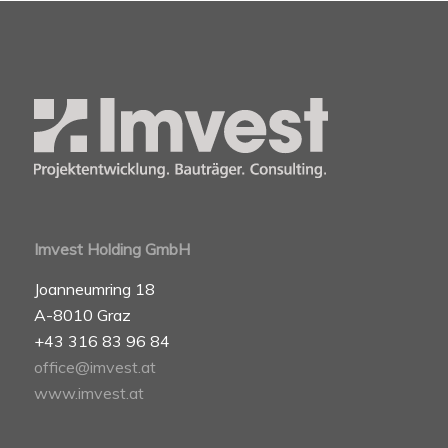
Imvest Holding GmbH
Joanneumring 18
A-8010 Graz
+43 316 83 96 84
office@imvest.at
www.imvest.at