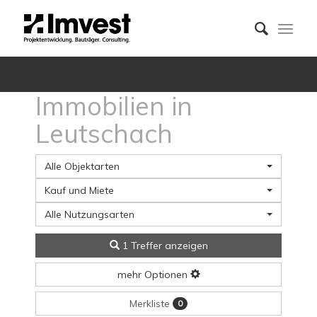
Immobilien in
Leutschach
Alle Objektarten
Kauf und Miete
Alle Nutzungsarten
1 Treffer anzeigen
mehr Optionen
Merkliste
0