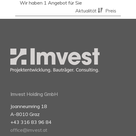
Wir haben 1 Angebot für Sie
Aktualität
Preis
Imvest Holding GmbH
Joanneumring 18
A-8010 Graz
+43 316 83 96 84
office@imvest.at