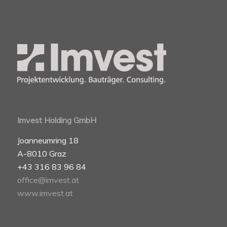
Imvest Holding GmbH
Joanneumring 18
A-8010 Graz
+43 316 83 96 84
office@imvest.at
www.imvest.at