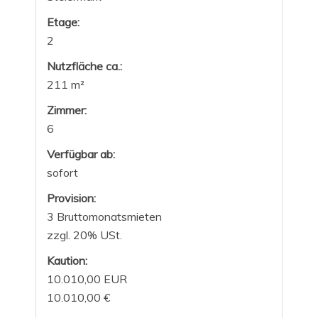
Etage:
2
Nutzfläche ca.:
211 m²
Zimmer:
6
Verfügbar ab:
sofort
Provision:
3 Bruttomonatsmieten
zzgl. 20% USt.
Kaution:
10.010,00 EUR
10.010,00 €