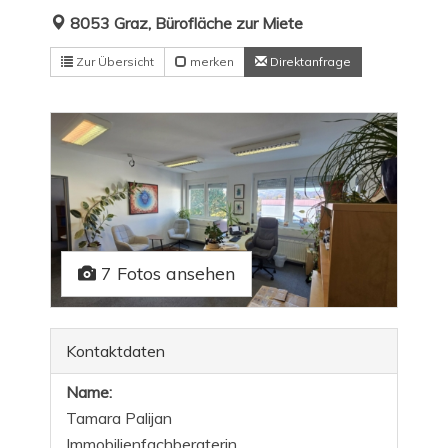
8053 Graz, Bürofläche zur Miete
Zur Übersicht
merken
Direktanfrage
7 Fotos ansehen
Kontaktdaten
Name:
Tamara Palijan
Immobilienfachberaterin