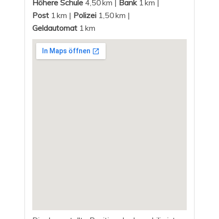
Höhere Schule
4,50 km |
Bank
1 km |
Post
1 km |
Polizei
1,50 km |
Geldautomat
1 km