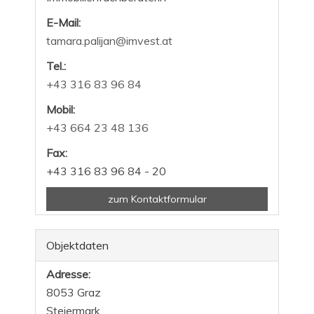
E-Mail:
tamara.palijan@imvest.at
Tel.:
+43 316 83 96 84
Mobil:
+43 664 23 48 136
Fax:
+43 316 83 96 84 - 20
zum Kontaktformular
Objektdaten
Adresse:
8053 Graz
Steiermark