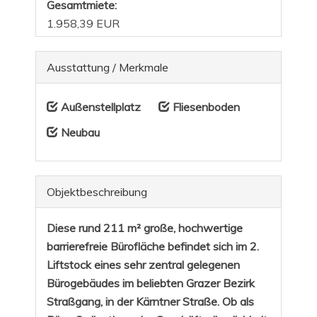
Gesamtmiete:
1.958,39 EUR
Ausstattung / Merkmale
Außenstellplatz
Fliesenboden
Neubau
Objekt­beschreibung
Diese rund 211 m² große, hochwertige
barrierefreie
Bürofläche befindet sich im 2.
Liftstock eines sehr zentral gelegenen
Bürogebäudes im beliebten Grazer Bezirk
Straßgang, in der Kärntner Straße.
Ob als