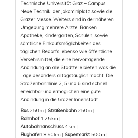
Technische Universität Graz – Campus
Neue Technik, der Jakominiplatz sowie die
Grazer Messe. Weiters sind in der näheren
Umgebung mehrere Ärzte, Banken,
Apotheke, Kindergarten, Schulen, sowie
sämtliche Einkaufsmöglichkeiten des
täglichen Bedarfs, ebenso wie öffentliche
Verkehrsmittel, die eine hervorragende
Anbindung an alle Stadtteile bieten was die
Lage besonders alltagstauglich macht. Die
Straßenbahnlinie 3, 5 und 6 sind schnell
erreichbar und ermöglichen eine gute
Anbindung in die Grazer Innenstadt.
Bus
250 m |
Straßenbahn
250 m |
Bahnhof
1,25 km |
Autobahnanschluss
4 km |
Flughafen
8,50 km |
Supermarkt
500 m |