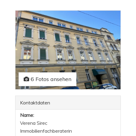
6 Fotos ansehen
Kontaktdaten
Name:
Verena Sirec
Immobilienfachberaterin