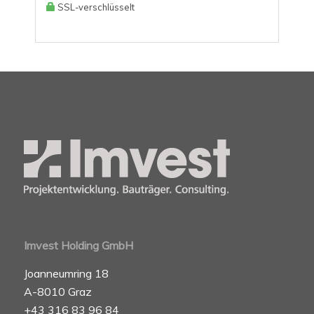
SSL-verschlüsselt
Imvest Holding GmbH
Joanneumring 18
A-8010 Graz
+43 316 83 96 84