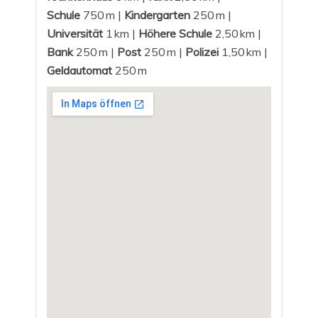
Schule
750 m |
Kindergarten
250 m |
Universität
1 km |
Höhere Schule
2,50 km |
Bank
250 m |
Post
250 m |
Polizei
1,50 km |
Geldautomat
250 m