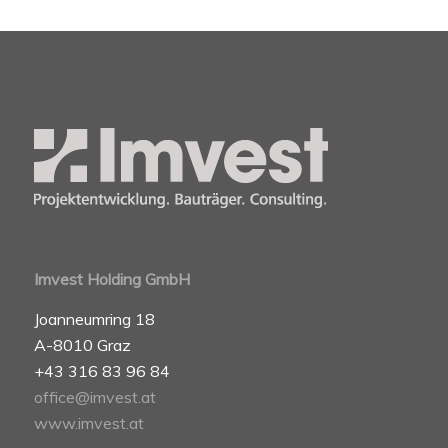
Imvest Holding GmbH
Joanneumring 18
A-8010 Graz
+43 316 83 96 84
office@imvest.at
www.imvest.at