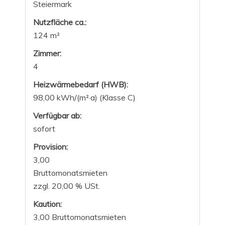
Steiermark
Nutzfläche ca.:
124 m²
Zimmer:
4
Heizwärmebedarf (HWB):
98,00 kWh/(m²·a) (Klasse C)
Verfügbar ab:
sofort
Provision:
3,00
Bruttomonatsmieten
zzgl. 20,00 % USt.
Kaution:
3,00 Bruttomonatsmieten