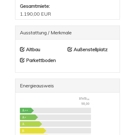
Gesamtmiete:
1.190,00 EUR
Ausstattung / Merkmale
Altbau
Außenstellplatz
Parkettboden
Energieausweis
HWB
SK
98,00
A++
A+
A
B