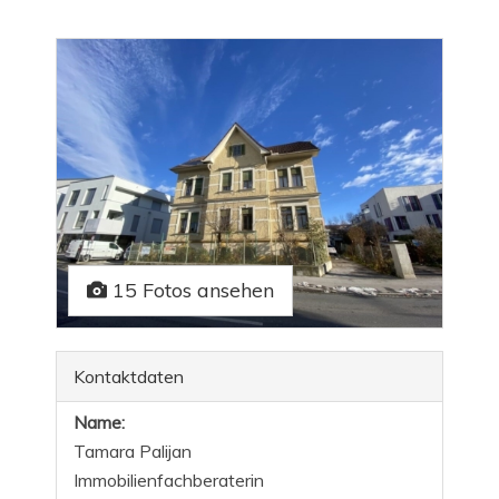
15 Fotos ansehen
Kontaktdaten
Name:
Tamara Palijan
Immobilienfachberaterin