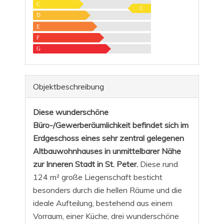
C
C
D
E
F
G
Objekt­beschreibung
Diese wunderschöne
Büro-/Gewerberäumlichkeit befindet sich im
Erdgeschoss eines sehr zentral gelegenen
Altbauwohnhauses in unmittelbarer Nähe
zur Inneren Stadt in St. Peter.
Diese rund
124 m² große Liegenschaft besticht
besonders durch die hellen Räume und die
ideale Aufteilung, bestehend aus einem
Vorraum, einer Küche, drei wunderschöne