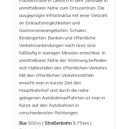
Packerstraße in Lieboch in sehr zentraler in
unmittelbarer Nähe zum Ortszentrum. Die
ausgeprägte Infrastruktur mit einer Vielzahl
an Einkaufsmöglichkeiten und
Gastronomieangeboten, Schulen,
Kindergärten, Banken und öffentliche
Verkehrsanbindungen nach Graz sind
fußläufig in wenigen Minuten erreichbar. In
unmittelbarer Nähe der Wohnung befinden
sich Haltestellen des öffentlichen Verkehrs.
Mit den öffentlichen Verkehrsmitteln
erreicht man in kurzer Zeit den
Hauptbahnhof und durch die nahe
gelegenen Autobahnauffahrten ist man in
Kürze auf den Autobahnen in
verschiedensten Richtungen.
Bus
500 m |
Straßenbahn
9,75 km |