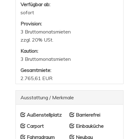
Verfügbar ab:
sofort
Provision:
3 Bruttomonatsmieten
zzgl. 20% USt.
Kaution:
3 Bruttomonatsmieten
Gesamtmiete:
2.765,61 EUR
Ausstattung / Merkmale
Außenstellplatz
Barrierefrei
Carport
Einbauküche
Fahrradraum
Neubau