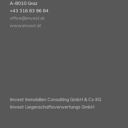
A-8010 Graz
+43 316 83 96 84
office@imvest.at
www.imvest.at
Imvest Immobilien Consulting GmbH & Co KG
Imvest Liegenschaftsverwertungs GmbH