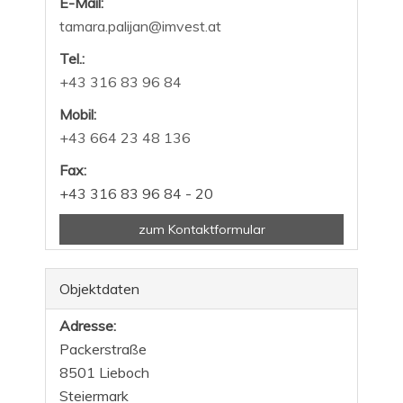
E-Mail:
tamara.palijan@imvest.at
Tel.:
+43 316 83 96 84
Mobil:
+43 664 23 48 136
Fax:
+43 316 83 96 84 - 20
zum Kontaktformular
Objektdaten
Adresse:
Packerstraße
8501 Lieboch
Steiermark