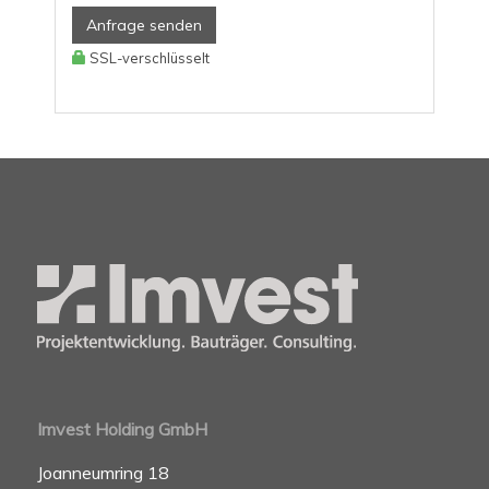
Anfrage senden
SSL-verschlüsselt
Imvest Holding GmbH
Joanneumring 18