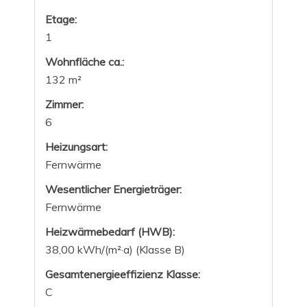
Etage:
1
Wohnfläche ca.:
132 m²
Zimmer:
6
Heizungsart:
Fernwärme
Wesentlicher Energieträger:
Fernwärme
Heizwärmebedarf (HWB):
38,00 kWh/(m²·a) (Klasse B)
Gesamtenergieeffizienz Klasse:
C