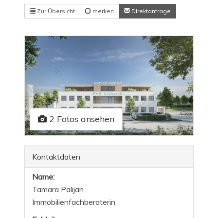
Zur Übersicht
merken
Direktanfrage
2 Fotos ansehen
Kontaktdaten
Name:
Tamara Palijan
Immobilienfachberaterin