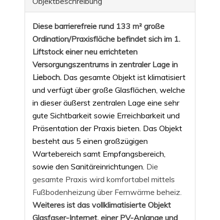
Objekt­beschreibung
Diese barrierefreie rund 133 m² große
Ordination/Praxisfläche befindet sich im 1.
Liftstock einer neu errichteten
Versorgungszentrums
in zentraler Lage in
Lieboch.
Das gesamte Objekt ist klimatisiert
und verfügt über große Glasflächen, welche
in dieser äußerst zentralen Lage
eine sehr
gute Sichtbarkeit sowie Erreichbarkeit und
Präsentation der Praxis bieten. Das Objekt
besteht aus 5 einen großzügigen
Wartebereich samt Empfangsbereich,
sowie den Sanitäreinrichtungen.
Die
gesamte Praxis wird komfortabel mittels
Fußbodenheizung über Fernwärme beheiz.
Weiteres ist das vollklimatisierte Objekt
Glasfaser-Internet, einer PV-Anlange und