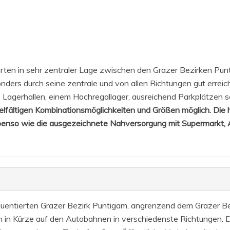
en in sehr zentraler Lage zwischen den Grazer Bezirken Puntig
onders durch seine zentrale und von allen Richtungen gut errei
, Lagerhallen, einem Hochregallager, ausreichend Parkplätzen
vielfältigen Kombinationsmöglichkeiten und Größen möglich. Di
enso wie die ausgezeichnete Nahversorgung mit Supermarkt, 
entierten Grazer Bezirk Puntigam, angrenzend dem Grazer Bezir
in Kürze auf den Autobahnen in verschiedenste Richtungen. D