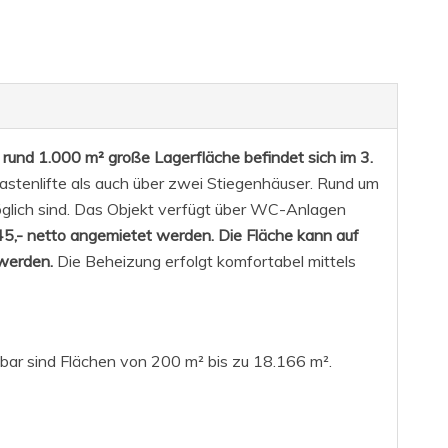
 rund 1.000 m² große Lagerfläche befindet sich im 3.
astenlifte als auch über zwei Stiegenhäuser. Rund um
glich sind. Das Objekt verfügt über WC-Anlagen
45,- netto angemietet werden. Die Fläche kann auf
 werden.
Die Beheizung erfolgt komfortabel mittels
bar sind Flächen von 200 m² bis zu 18.166 m².