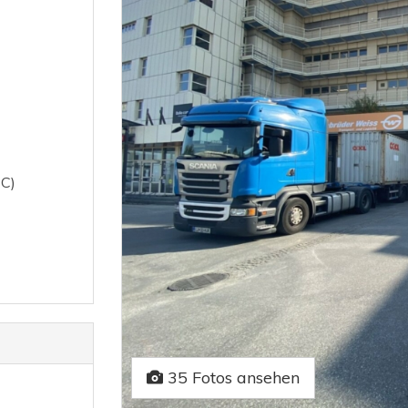
 C)
35 Fotos ansehen