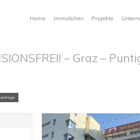
Home
Immobilien
Projekte
Unter
ISIONSFREI! – Graz – Punti
tanfrage