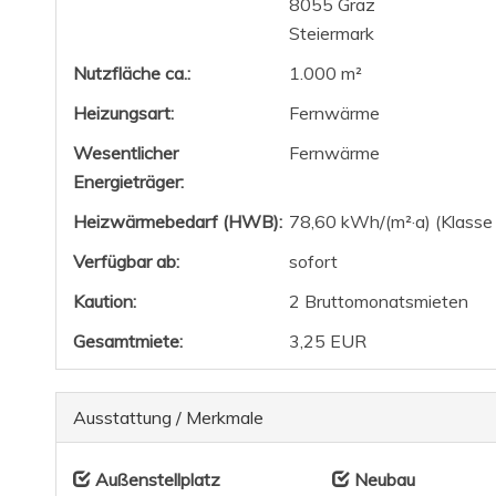
8055 Graz
Steiermark
Nutzfläche ca.:
1.000 m²
Heizungsart:
Fernwärme
Wesentlicher
Fernwärme
Energieträger:
Heizwärmebedarf (HWB):
78,60 kWh/(m²·a) (Klasse
Verfügbar ab:
sofort
Kaution:
2 Bruttomonatsmieten
Gesamtmiete:
3,25 EUR
Ausstattung / Merkmale
Außenstellplatz
Neubau