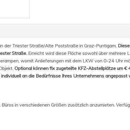
 in der Triester Straße/Alte Poststraße in Graz-Puntigam.
Diese
iester Straße.
Erreicht wird diese Fläche sowohl über mehrere L
aderampen, womit Anlieferungen mit dem LKW von 0-24 Uhr mö
Objekt.
Optional können fix zugeteilte KFZ-Abstellplätze um € 
 individuell an die Bedürfnisse Ihres Unternehmens angepasst
. Büros in verschiedenen Größen zusätzlich anzumieten. Verfüg