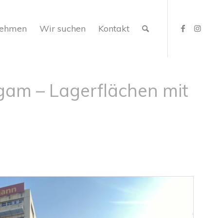
nehmen
Wir suchen
Kontakt
gam – Lagerflächen mit