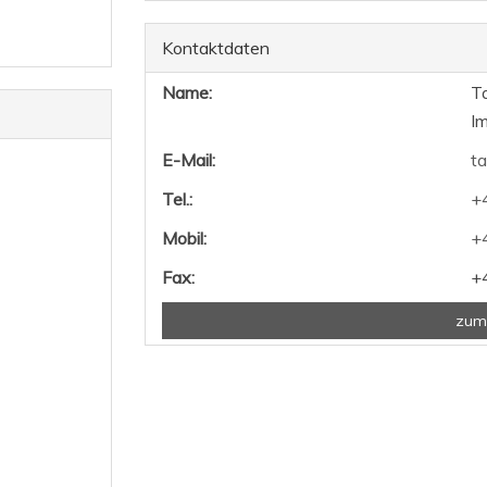
Kontaktdaten
Name:
Ta
Im
E-Mail:
ta
Tel.:
+
Mobil:
+
Fax:
+
zum