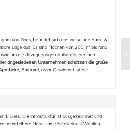
am und Gries, befindet sich das vielseitige Büro- &
chbare Lage aus. Es sind Flächen von 200 m² bis rund
 sowie um die dazugehörigen Außenflächen und
e hier angesiedelten Unternehmen schätzen die große
Apotheke, Postamt, u.v.m.
Gewidmet ist die
k Gries. Die Infrastruktur ist ausgezeichnet und
ie unmittelbare Nähe zum Verteilerkreis Webling