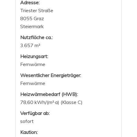
Adresse:
Triester Straße
8055 Graz
Steiermark
Nutzfläche ca.:
3.657 m²
Heizungsart:
Fernwärme
Wesentlicher Energieträger:
Fernwärme
Heizwärmebedarf (HWB):
78,60 kWh/(m²·a) (Klasse C)
Verfügbar ab:
sofort
Kaution: