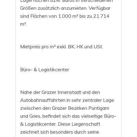
Lagerflächen bzw. Büros in verschiedenen
Größen zusätzlich anzumieten. Verfügbar
sind Flächen von 1.000 m² bis zu 21.714
m².
Mietpreis pro m² exkl. BK, HK und USt.
Büro- & Logistikcenter
Nahe der Grazer Innenstadt und den
Autobahnauffahrten in sehr zentraler Lage
zwischen den Grazer Bezirken Puntigam
und Gries, befindet sich das vielseitige Büro-
& Logistikcenter. Diese Liegenschaft
zeichnet sich besonders durch seine