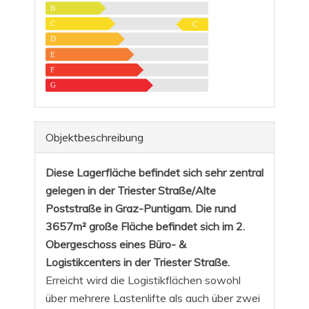
B
C
C
D
E
F
G
Objekt­beschreibung
Diese Lagerfläche befindet sich sehr zentral
gelegen in der Triester Straße/Alte
Poststraße in Graz-Puntigam. Die rund
3657m² große Fläche befindet sich im 2.
Obergeschoss eines Büro- &
Logistikcenters in der Triester Straße.
Erreicht wird die Logistikflächen sowohl
über mehrere Lastenlifte als auch über zwei