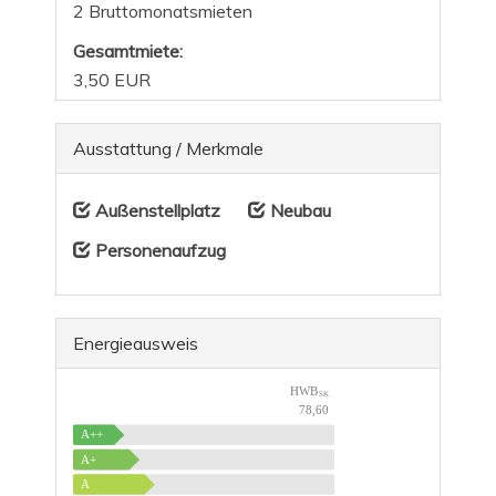
2 Bruttomonatsmieten
Gesamtmiete:
3,50 EUR
Ausstattung / Merkmale
Außenstellplatz
Neubau
Personenaufzug
Energieausweis
HWB
SK
78,60
A++
A+
A