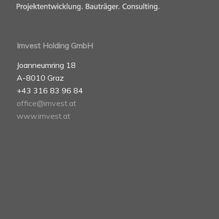
Imvest Holding GmbH
Joanneumring 18
A-8010 Graz
+43 316 83 96 84
office@imvest.at
www.imvest.at