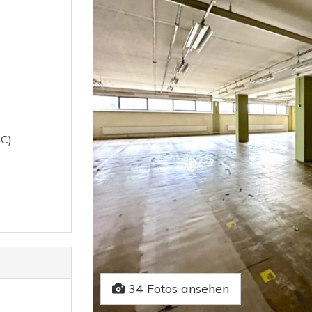
 C)
34 Fotos ansehen