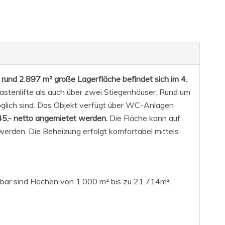
 rund 2.897 m² große Lagerfläche befindet sich im 4.
astenlifte als auch über zwei Stiegenhäuser. Rund um
glich sind. Das Objekt verfügt über WC-Anlagen
 45,- netto angemietet werden.
Die Fläche kann auf
werden. Die Beheizung erfolgt komfortabel mittels
gbar sind Flächen von 1.000 m² bis zu 21.714m².