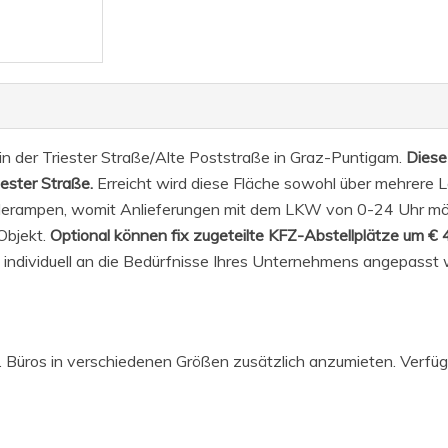
 in der Triester Straße/Alte Poststraße in Graz-Puntigam.
Diese
ester Straße.
Erreicht wird diese Fläche sowohl über mehrere L
aderampen, womit Anlieferungen mit dem LKW von 0-24 Uhr mö
Objekt.
Optional können fix zugeteilte KFZ-Abstellplätze um €
individuell an die Bedürfnisse Ihres Unternehmens angepasst 
. Büros in verschiedenen Größen zusätzlich anzumieten. Verfü