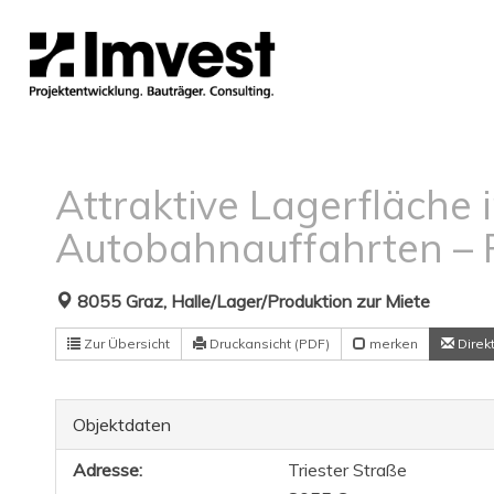
Attraktive Lagerfläche 
Autobahnauffahrten –
8055 Graz, Halle/Lager/Produktion zur Miete
Zur Übersicht
Druckansicht (PDF)
merken
Direk
Objektdaten
Adresse:
Triester Straße