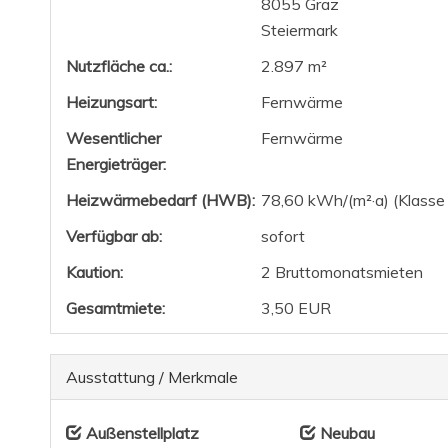
8055 Graz
Steiermark
Nutzfläche ca.:
2.897 m²
Heizungsart:
Fernwärme
Wesentlicher
Fernwärme
Energieträger:
Heizwärmebedarf (HWB):
78,60 kWh/(m²·a) (Klasse
Verfügbar ab:
sofort
Kaution:
2 Bruttomonatsmieten
Gesamtmiete:
3,50 EUR
Ausstattung / Merkmale
Außenstellplatz
Neubau