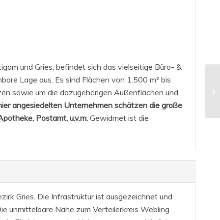
am und Gries, befindet sich das vielseitige Büro- &
chbare Lage aus. Es sind Flächen von 1.500 m² bis
ätzen sowie um die dazugehörigen Außenflächen und
e hier angesiedelten Unternehmen schätzen die große
Apotheke, Postamt, u.v.m.
Gewidmet ist die
k Gries. Die Infrastruktur ist ausgezeichnet und
ie unmittelbare Nähe zum Verteilerkreis Webling