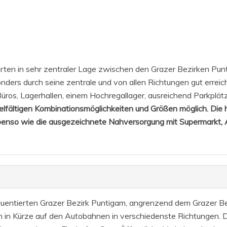
en in sehr zentraler Lage zwischen den Grazer Bezirken Puntig
onders durch seine zentrale und von allen Richtungen gut errei
Büros, Lagerhallen, einem Hochregallager, ausreichend Parkpl
vielfältigen Kombinationsmöglichkeiten und Größen möglich. Di
enso wie die ausgezeichnete Nahversorgung mit Supermarkt, 
entierten Grazer Bezirk Puntigam, angrenzend dem Grazer Bezir
in Kürze auf den Autobahnen in verschiedenste Richtungen. D