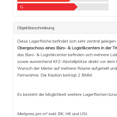
G
Objekt­beschreibung
Diese Lagerfläche befindet sich sehr zentral gelegen
Obergeschoss eines Büro- & Logistikcenters in der Tri
das Büro- & Logistikcenter befinden sich mehrere L
sowie ausreichend KFZ-Abstellplätze direkt vor dem 
Wunsch der Mieter auf mehrere Räume aufgeteilt und 
Fernwärme. Die Kaution beträgt 2 BMM.
Es besteht die Möglichkeit weitere Lagerflächen bzw
Mietpreis pro m² exkl. BK, HK und USt.