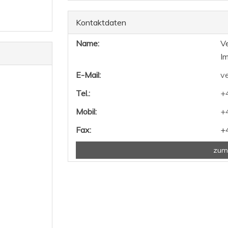
Kontaktdaten
Name:
Ve
Im
E-Mail:
ve
Tel.:
+
Mobil:
+
Fax:
+
zum