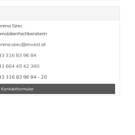
rena Sirec
mobilienfachberaterin
rena.sirec@imvest.at
43 316 83 96 84
43 664 45 42 360
43 316 83 96 84 - 20
 Kontaktformular