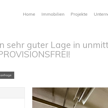
Home
Immobilien
Projekte
Unter
in sehr guter Lage in unmi
 PROVISIONSFREI!
tanfrage