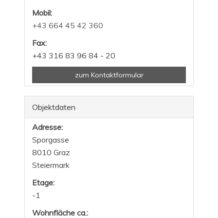
Mobil:
+43 664 45 42 360
Fax:
+43 316 83 96 84 - 20
zum Kontaktformular
Objektdaten
Adresse:
Sporgasse
8010 Graz
Steiermark
Etage:
-1
Wohnfläche ca.: