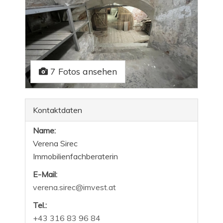
7 Fotos ansehen
Kontaktdaten
Name:
Verena Sirec
Immobilienfachberaterin
E-Mail:
verena.sirec@imvest.at
Tel.:
+43 316 83 96 84