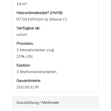
19 m²
Heizwärmebedarf (HWB):
97,00 kWh/(m²·a) (Klasse C)
Verfügbar ab:
sofort
Provision:
3 Monatsmieten zzgl.
20% USt.
Kaution:
3 Bruttomonatsmieten
Gesamtmiete:
200,00 EUR
Ausstattung / Merkmale