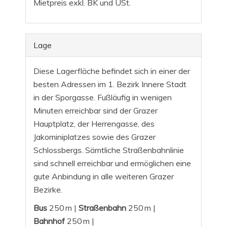
Mietpreis exkl. BK und USt.
Lage
Diese Lagerfläche befindet sich in einer der
besten Adressen im 1. Bezirk Innere Stadt
in der Sporgasse. Fußläufig in wenigen
Minuten erreichbar sind der Grazer
Hauptplatz, der Herrengasse, des
Jakominiplatzes sowie des Grazer
Schlossbergs. Sämtliche Straßenbahnlinie
sind schnell erreichbar und ermöglichen eine
gute Anbindung in alle weiteren Grazer
Bezirke.
Bus
250 m |
Straßenbahn
250 m |
Bahnhof
250 m |