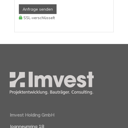
Anfrage senden
SSL-verschlüsselt
Imvest Holding GmbH
Joanneumring 18