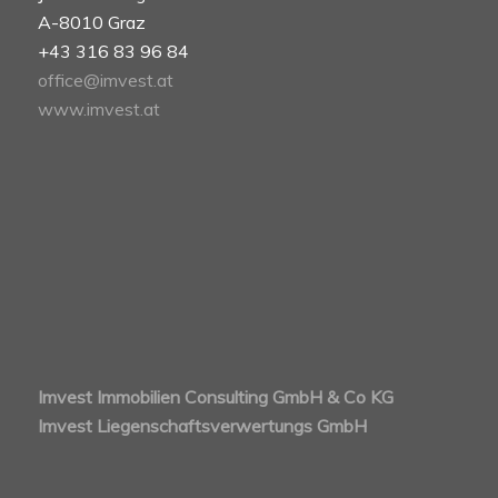
A-8010 Graz
+43 316 83 96 84
office@imvest.at
www.imvest.at
Imvest Immobilien Consulting GmbH & Co KG
Imvest Liegenschaftsverwertungs GmbH