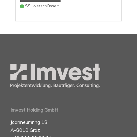
SSL-verschlüsselt
Imvest Holding GmbH
Joanneumring 18
A-8010 Graz