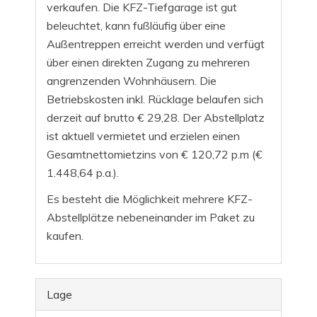
verkaufen. Die KFZ-Tiefgarage ist gut
beleuchtet, kann fußläufig über eine
Außentreppen erreicht werden und verfügt
über einen direkten Zugang zu mehreren
angrenzenden Wohnhäusern. Die
Betriebskosten inkl. Rücklage belaufen sich
derzeit auf brutto € 29,28. Der Abstellplatz
ist aktuell vermietet und erzielen einen
Gesamtnettomietzins von € 120,72 p.m (€
1.448,64 p.a.).
Es besteht die Möglichkeit mehrere KFZ-
Abstellplätze nebeneinander im Paket zu
kaufen.
Lage