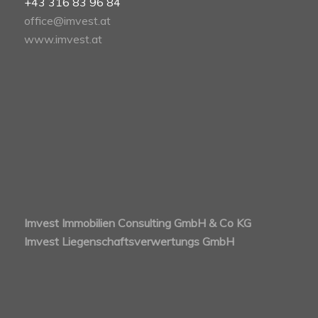
+43 316 83 96 84
office@imvest.at
www.imvest.at
Imvest Immobilien Consulting GmbH & Co KG
Imvest Liegenschaftsverwertungs GmbH