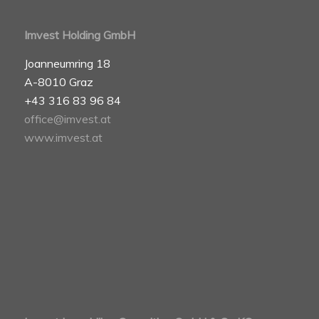
Imvest Holding GmbH
Joanneumring 18
A-8010 Graz
+43 316 83 96 84
office@imvest.at
www.imvest.at