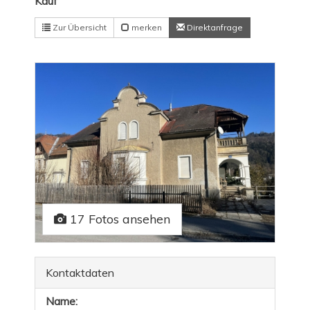
Kauf
Zur Übersicht
merken
Direktanfrage
17 Fotos ansehen
Kontaktdaten
Name: