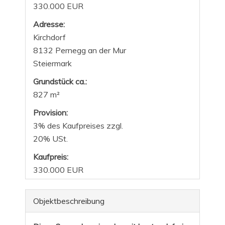
330.000 EUR
Adresse:
Kirchdorf
8132 Pernegg an der Mur
Steiermark
Grund­stück ca.:
827 m²
Provision:
3% des Kaufpreises zzgl.
20% USt.
Kaufpreis:
330.000 EUR
Objekt­beschreibung