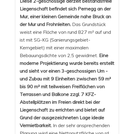
Diese 2-geschossige derzeit bestandsfreie
Liegenschaft befindet sich Pernegg an der
Mur, einer kleinen Gemeinde nahe Bruck an
der Mur und Frohnleiten.
Das Grundstück
weist eine Fläche von rund 827 m² auf und
ist mit SG-KG (Sanierungsgebiet-
Kerngebiet) mit einer maximalen
Bebauungsdichte von 2,5 gewidmet.
Eine
moderne Projektierung wurde bereits erstellt
und sieht vor einen 3-geschossigen Um -
und Zubau mit 9 Einheiten zwischen 59 m²
bis 90 m² mit teilweisen Freiflächen von
Terrassen und Balkone zzgl. 7 KFZ-
Abstellplätzen im Freien direkt bei der
Liegenschaft zu errichten und bietet auf
Grund der ausgezeichneten Lage ideale
Vermietbarkeit.
In der sehr ansprechenden
Planung wird eine Nettonutzfläche von rd.