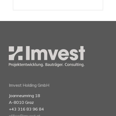
Imvest Holding GmbH
Joanneumring 18
A-8010 Graz
+43 316 83 96 84
office@imvest.at