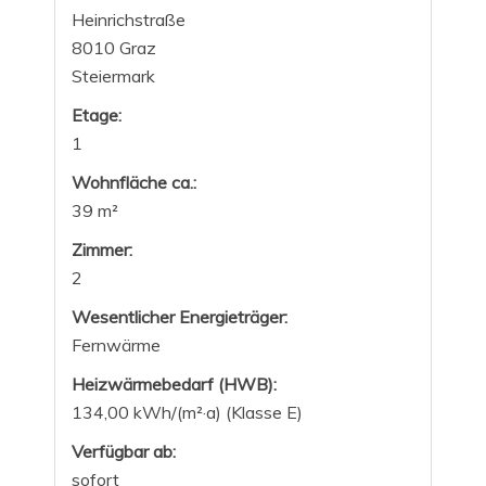
Heinrichstraße
8010 Graz
Steiermark
Etage:
1
Wohnfläche ca.:
39 m²
Zimmer:
2
Wesentlicher Energieträger:
Fernwärme
Heizwärmebedarf (HWB):
134,00 kWh/(m²·a) (Klasse E)
Verfügbar ab:
sofort