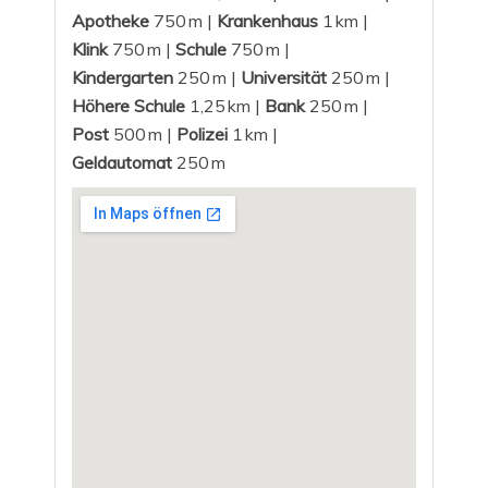
Apotheke
750 m |
Krankenhaus
1 km |
Klink
750 m |
Schule
750 m |
Kindergarten
250 m |
Universität
250 m |
Höhere Schule
1,25 km |
Bank
250 m |
Post
500 m |
Polizei
1 km |
Geldautomat
250 m