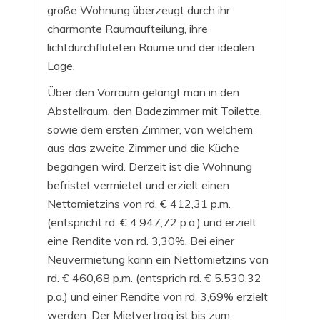
große Wohnung überzeugt durch ihr
charmante Raumaufteilung, ihre
lichtdurchfluteten Räume und der idealen
Lage.
Über den Vorraum gelangt man in den
Abstellraum, den Badezimmer mit Toilette,
sowie dem ersten Zimmer, von welchem
aus das zweite Zimmer und die Küche
begangen wird. Derzeit ist die Wohnung
befristet vermietet und erzielt einen
Nettomietzins von rd. € 412,31 p.m.
(entspricht rd. € 4.947,72 p.a.) und erzielt
eine Rendite von rd. 3,30%. Bei einer
Neuvermietung kann ein Nettomietzins von
rd. € 460,68 p.m. (entsprich rd. € 5.530,32
p.a.) und einer Rendite von rd. 3,69% erzielt
werden. Der Mietvertrag ist bis zum