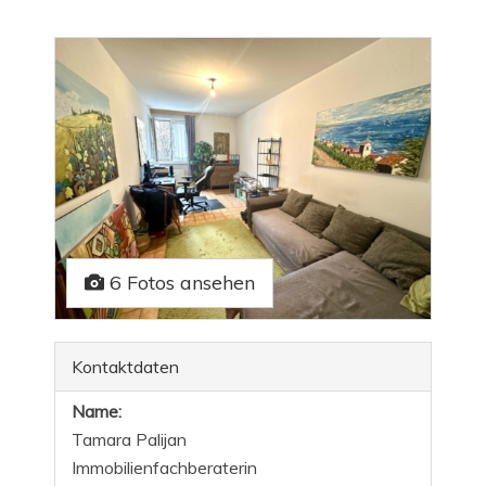
6 Fotos ansehen
Kontaktdaten
Name:
Tamara Palijan
Immobilienfachberaterin