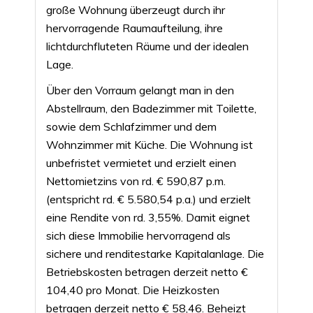
große Wohnung überzeugt durch ihr
hervorragende Raumaufteilung, ihre
lichtdurchfluteten Räume und der idealen
Lage.
Über den Vorraum gelangt man in den
Abstellraum, den Badezimmer mit Toilette,
sowie dem Schlafzimmer und dem
Wohnzimmer mit Küche. Die Wohnung ist
unbefristet vermietet und erzielt einen
Nettomietzins von rd. € 590,87 p.m.
(entspricht rd. € 5.580,54 p.a.) und erzielt
eine Rendite von rd. 3,55%. Damit eignet
sich diese Immobilie hervorragend als
sichere und renditestarke Kapitalanlage. Die
Betriebskosten betragen derzeit netto €
104,40 pro Monat. Die Heizkosten
betragen derzeit netto € 58,46. Beheizt