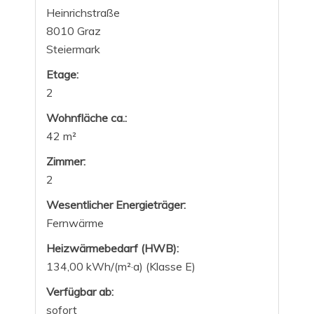
Heinrichstraße
8010 Graz
Steiermark
Etage:
2
Wohnfläche ca.:
42 m²
Zimmer:
2
Wesentlicher Energieträger:
Fernwärme
Heizwärmebedarf (HWB):
134,00 kWh/(m²·a) (Klasse E)
Verfügbar ab:
sofort