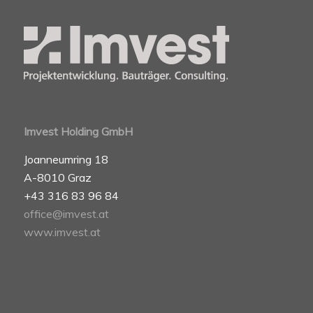
Imvest Holding GmbH
Joanneumring 18
A-8010 Graz
+43 316 83 96 84
office@imvest.at
www.imvest.at