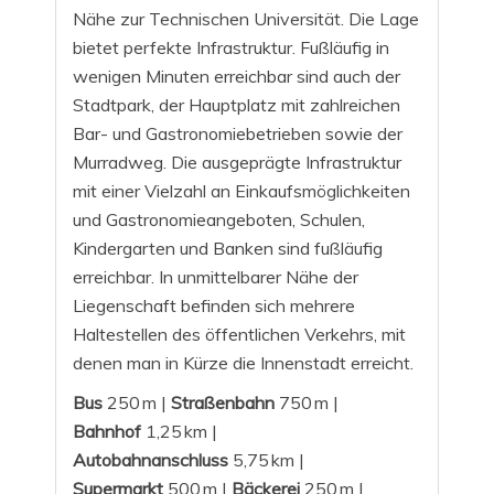
Nähe zur Technischen Universität. Die Lage
bietet perfekte Infrastruktur. Fußläufig in
wenigen Minuten erreichbar sind auch der
Stadtpark, der Hauptplatz mit zahlreichen
Bar- und Gastronomiebetrieben sowie der
Murradweg. Die ausgeprägte Infrastruktur
mit einer Vielzahl an Einkaufsmöglichkeiten
und Gastronomieangeboten, Schulen,
Kindergarten und Banken sind fußläufig
erreichbar. In unmittelbarer Nähe der
Liegenschaft befinden sich mehrere
Haltestellen des öffentlichen Verkehrs, mit
denen man in Kürze die Innenstadt erreicht.
Bus
250 m |
Straßenbahn
750 m |
Bahnhof
1,25 km |
Autobahnanschluss
5,75 km |
Supermarkt
500 m |
Bäckerei
250 m |