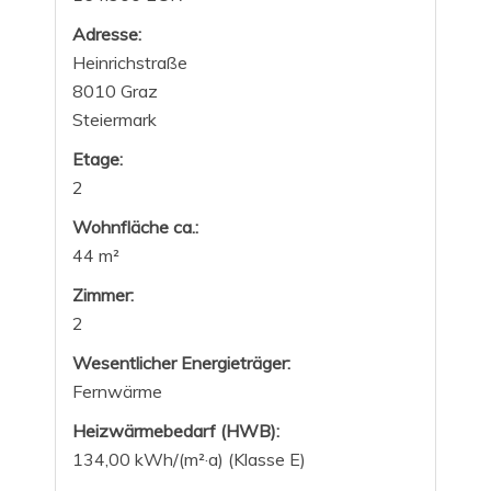
Adresse:
Heinrichstraße
8010 Graz
Steiermark
Etage:
2
Wohnfläche ca.:
44 m²
Zimmer:
2
Wesentlicher Energieträger:
Fernwärme
Heizwärmebedarf (HWB):
134,00 kWh/(m²·a) (Klasse E)