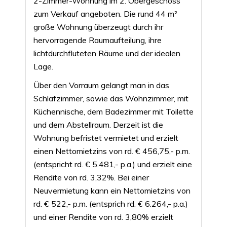
2-Zimmer-Wohnung im 2. Obergeschoss
zum Verkauf angeboten. Die rund 44 m²
große Wohnung überzeugt durch ihr
hervorragende Raumaufteilung, ihre
lichtdurchfluteten Räume und der idealen
Lage.
Über den Vorraum gelangt man in das
Schlafzimmer, sowie das Wohnzimmer, mit
Küchennische, dem Badezimmer mit Toilette
und dem Abstellraum. Derzeit ist die
Wohnung befristet vermietet und erzielt
einen Nettomietzins von rd. € 456,75,- p.m.
(entspricht rd. € 5.481,- p.a.) und erzielt eine
Rendite von rd. 3,32%. Bei einer
Neuvermietung kann ein Nettomietzins von
rd. € 522,- p.m. (entsprich rd. € 6.264,- p.a.)
und einer Rendite von rd. 3,80% erzielt