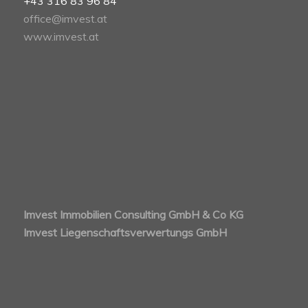
+43 316 83 96 84
office@imvest.at
www.imvest.at
Imvest Immobilien Consulting GmbH & Co KG
Imvest Liegenschaftsverwertungs GmbH