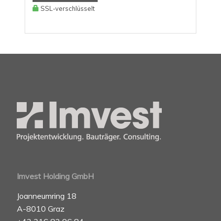
SSL-verschlüsselt
Imvest Holding GmbH
Joanneumring 18
A-8010 Graz