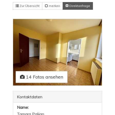
Zur Übersicht
merken
Direktanfrage
14 Fotos ansehen
Kontaktdaten
Name:
Tamara Palijan