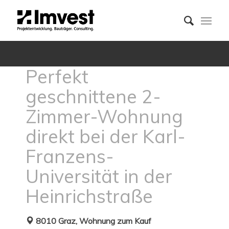
Perfekt
geschnittene 2-
Zimmer-Wohnung
direkt bei der Karl-
Franzens-
Universität in der
Heinrichstraße
8010 Graz, Wohnung zum Kauf