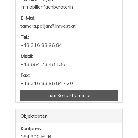
Immobilienfachberaterin
E-Mail:
tamara.palijan@imvest.at
Tel.:
+43 316 83 96 84
Mobil:
+43 664 23 48 136
Fax:
+43 316 83 96 84 - 20
zum Kontaktformular
Objektdaten
Kaufpreis:
164.900 EUR