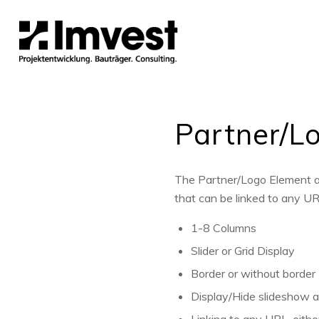
Partner/L
The Partner/Logo Element all
that can be linked to any UR
1-8 Columns
Slider or Grid Display
Border or without border
Display/Hide slideshow 