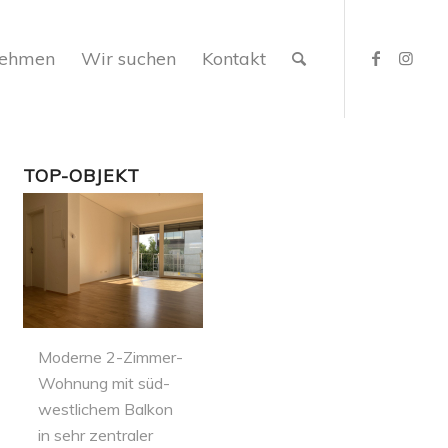
nehmen
Wir suchen
Kontakt
TOP-OBJEKT
Moderne 2-Zimmer-
Wohnung mit süd-
westlichem Balkon
in sehr zentraler