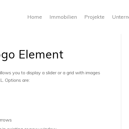
Home
Immobilien
Projekte
Unter
ogo Element
ows you to display a slider or a grid with images
L. Options are:
arrows