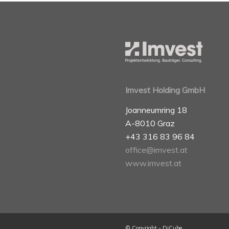
Imvest Holding GmbH
Joanneumring 18
A-8010 Graz
+43 316 83 96 84
office@imvest.at
www.imvest.at
© Copyright - DiCube