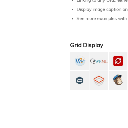
Linking to any URL, eith
Display image caption on
See more examples with d
Grid Display