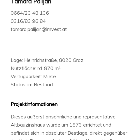
Tamara Palijan
0664/23 48 136
0316/83 96 84
tamara.palijan@imvest.at
Lage: Heinrichstraße, 8020 Graz
Nutzfläche: rd. 870 m²
Verfügbarkeit: Miete
Status: im Bestand
Projektinformationen
Dieses äußerst ansehnliche und repräsentative
Altbauzinshaus wurde um 1873 errichtet und
befindet sich in absoluter Bestlage, direkt gegenüber