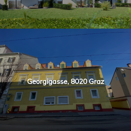
Georgigasse, 8020 Graz