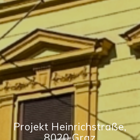
Projekt Heinrichstraße,
8020 Graz