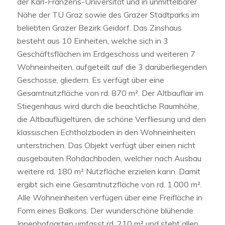
der Karl-Franzens-Universität und in unmittelbarer
Nähe der TU Graz sowie des Grazer Stadtparks im
beliebten Grazer Bezirk Geidorf. Das Zinshaus
besteht aus 10 Einheiten, welche sich in 3
Geschäftsflächen im Erdgeschoss und weiteren 7
Wohneinheiten, aufgeteilt auf die 3 darüberliegenden
Geschosse, gliedern. Es verfügt über eine
Gesamtnutzfläche von rd. 870 m². Der Altbauflair im
Stiegenhaus wird durch die beachtliche Raumhöhe,
die Altbauflügeltüren, die schöne Verfliesung und den
klassischen Echtholzboden in den Wohneinheiten
unterstrichen. Das Objekt verfügt über einen nicht
ausgebauten Rohdachboden, welcher nach Ausbau
weitere rd. 180 m² Nutzfläche erzielen kann. Damit
ergibt sich eine Gesamtnutzfläche von rd. 1.000 m².
Alle Wohneinheiten verfügen über eine Freifläche in
Form eines Balkons. Der wunderschöne blühende
Innenhofgarten umfasst rd. 210 m² und steht allen