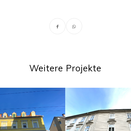
Weitere Projekte
Dominikanergass
gasse, 8020 Graz