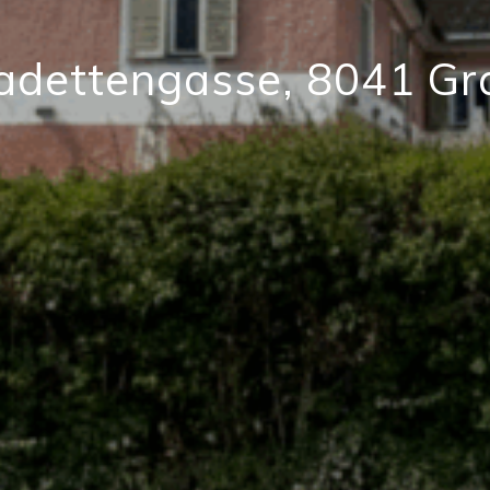
adettengasse, 8041 Gr