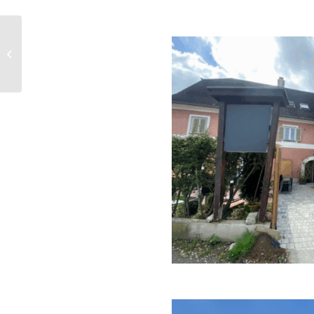
Wiener Straße, 8055
Graz