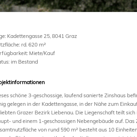
ge: Kadettengasse 25, 8041 Graz
tzfläche: rd. 620 m²
rfügbarkeit: Miete/Kauf
atus: im Bestand
ojektinformationen
eses schöne 3-geschossige, laufend sanierte Zinshaus befin
hig gelegen in der Kadettengasse, in der Nähe zum Eink
liebten Grazer Bezirk Liebenau. Die Liegenschaft teilt sich
upt- und einem 1-geschossigen Nebengebäude auf. Das Z
samtnutzfläche von rund 590 m² besteht aus 10 Einheiten,