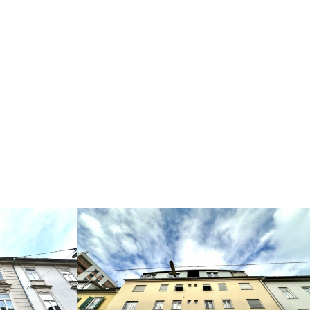
e, 8020
Zimmerplatzgasse, 8020