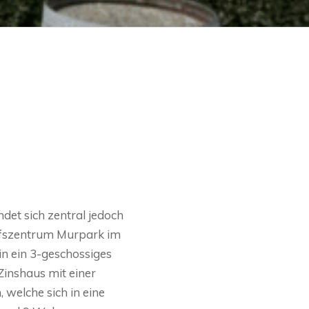
det sich zentral jedoch
aufszentrum Murpark im
 in ein 3-geschossiges
inshaus mit einer
 welche sich in eine