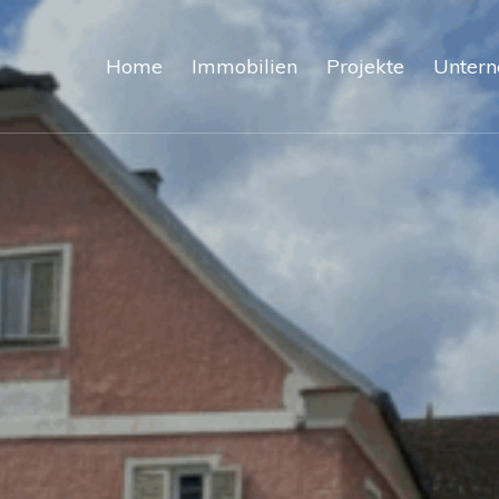
Home
Immobilien
Projekte
Unter