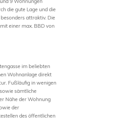
st und 9 Wohnungen
ch die gute Lage und die
 besonders attraktiv. Die
mit einer max. BBD von
tengasse im beliebten
enen Wohnanlage direkt
tur. Fußläufig in wenigen
 sowie sämtliche
arer Nähe der Wohnung
sowie der
tellen des öffentlichen