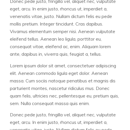
Donec pede justo, fringilla vel, aliquet nec, vulputate
eget, arcu. In enim justo, rhoncus ut, imperdiet a,
venenatis vitae, justo. Nullam dictum felis eu pede
mollis pretium. Integer tincidunt. Cras dapibus.
Vivamus elementum semper nisi. Aenean vulputate
eleifend tellus. Aenean leo ligula, porttitor eu,
consequat vitae, eleifend ac, enim. Aliquam lorem
ante, dapibus in, viverra quis, feugiat a, tellus.
Lorem ipsum dolor sit amet, consectetuer adipiscing
elit. Aenean commodo ligula eget dolor. Aenean
massa. Cum sociis natoque penatibus et magnis dis
parturient montes, nascetur ridiculus mus. Donec
quam felis, ultricies nec, pellentesque eu, pretium quis,
sem. Nulla consequat massa quis enim.
Donec pede justo, fringilla vel, aliquet nec, vulputate
eget, arcu. In enim justo, rhoncus ut, imperdiet a,
venenatis vitae, justo. Nullam dictum felis eu pede