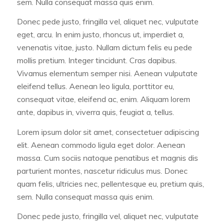
sem. Nulla consequat massa quis enim.
Donec pede justo, fringilla vel, aliquet nec, vulputate
eget, arcu. In enim justo, rhoncus ut, imperdiet a,
venenatis vitae, justo. Nullam dictum felis eu pede
mollis pretium. Integer tincidunt. Cras dapibus.
Vivamus elementum semper nisi. Aenean vulputate
eleifend tellus. Aenean leo ligula, porttitor eu,
consequat vitae, eleifend ac, enim. Aliquam lorem
ante, dapibus in, viverra quis, feugiat a, tellus.
Lorem ipsum dolor sit amet, consectetuer adipiscing
elit. Aenean commodo ligula eget dolor. Aenean
massa. Cum sociis natoque penatibus et magnis dis
parturient montes, nascetur ridiculus mus. Donec
quam felis, ultricies nec, pellentesque eu, pretium quis,
sem. Nulla consequat massa quis enim.
Donec pede justo, fringilla vel, aliquet nec, vulputate