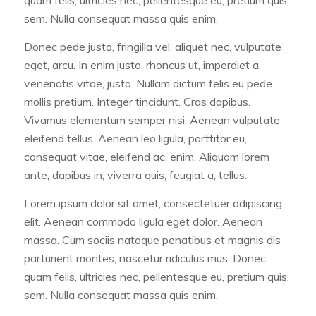
quam felis, ultricies nec, pellentesque eu, pretium quis,
sem. Nulla consequat massa quis enim.
Donec pede justo, fringilla vel, aliquet nec, vulputate
eget, arcu. In enim justo, rhoncus ut, imperdiet a,
venenatis vitae, justo. Nullam dictum felis eu pede
mollis pretium. Integer tincidunt. Cras dapibus.
Vivamus elementum semper nisi. Aenean vulputate
eleifend tellus. Aenean leo ligula, porttitor eu,
consequat vitae, eleifend ac, enim. Aliquam lorem
ante, dapibus in, viverra quis, feugiat a, tellus.
Lorem ipsum dolor sit amet, consectetuer adipiscing
elit. Aenean commodo ligula eget dolor. Aenean
massa. Cum sociis natoque penatibus et magnis dis
parturient montes, nascetur ridiculus mus. Donec
quam felis, ultricies nec, pellentesque eu, pretium quis,
sem. Nulla consequat massa quis enim.