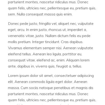
parturient montes, nascetur ridiculus mus. Donec
quam felis, ultricies nec, pellentesque eu, pretium quis,
sem. Nulla consequat massa quis enim.
Donec pede justo, fringilla vel, aliquet nec, vulputate
eget, arcu. In enim justo, rhoncus ut, imperdiet a,
venenatis vitae, justo. Nullam dictum felis eu pede
mollis pretium. Integer tincidunt. Cras dapibus.
Vivamus elementum semper nisi. Aenean vulputate
eleifend tellus. Aenean leo ligula, porttitor eu,
consequat vitae, eleifend ac, enim. Aliquam lorem
ante, dapibus in, viverra quis, feugiat a, tellus.
Lorem ipsum dolor sit amet, consectetuer adipiscing
elit. Aenean commodo ligula eget dolor. Aenean
massa. Cum sociis natoque penatibus et magnis dis
parturient montes, nascetur ridiculus mus. Donec
quam felis, ultricies nec, pellentesque eu, pretium quis,