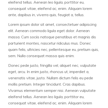
eleifend tellus. Aenean leo ligula, porttitor eu,
consequat vitae, eleifend ac, enim. Aliquam lorem
ante, dapibus in, viverra quis, feugiat a, tellus.
Lorem ipsum dolor sit amet, consectetuer adipiscing
elit. Aenean commodo ligula eget dolor. Aenean
massa. Cum sociis natoque penatibus et magnis dis
parturient montes, nascetur ridiculus mus. Donec
quam felis, ultricies nec, pellentesque eu, pretium quis,
sem. Nulla consequat massa quis enim.
Donec pede justo, fringilla vel, aliquet nec, vulputate
eget, arcu. In enim justo, rhoncus ut, imperdiet a,
venenatis vitae, justo. Nullam dictum felis eu pede
mollis pretium. Integer tincidunt. Cras dapibus.
Vivamus elementum semper nisi. Aenean vulputate
eleifend tellus. Aenean leo ligula, porttitor eu,
consequat vitae, eleifend ac, enim. Aliquam lorem