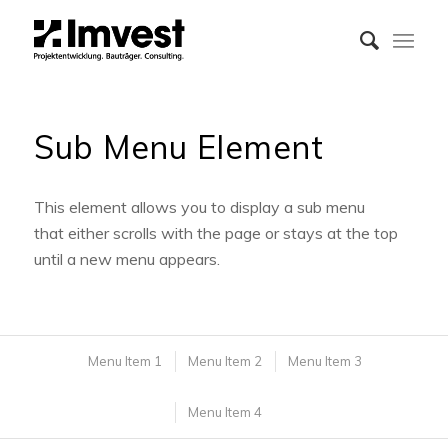
Sub Menu Element
This element allows you to display a sub menu
that either scrolls with the page or stays at the top
until a new menu appears.
Menu Item 1
Menu Item 2
Menu Item 3
Menu Item 4