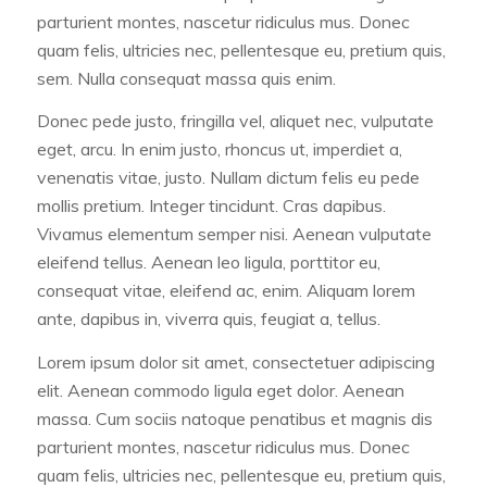
parturient montes, nascetur ridiculus mus. Donec
quam felis, ultricies nec, pellentesque eu, pretium quis,
sem. Nulla consequat massa quis enim.
Donec pede justo, fringilla vel, aliquet nec, vulputate
eget, arcu. In enim justo, rhoncus ut, imperdiet a,
venenatis vitae, justo. Nullam dictum felis eu pede
mollis pretium. Integer tincidunt. Cras dapibus.
Vivamus elementum semper nisi. Aenean vulputate
eleifend tellus. Aenean leo ligula, porttitor eu,
consequat vitae, eleifend ac, enim. Aliquam lorem
ante, dapibus in, viverra quis, feugiat a, tellus.
Lorem ipsum dolor sit amet, consectetuer adipiscing
elit. Aenean commodo ligula eget dolor. Aenean
massa. Cum sociis natoque penatibus et magnis dis
parturient montes, nascetur ridiculus mus. Donec
quam felis, ultricies nec, pellentesque eu, pretium quis,