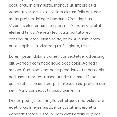
eget, arcu. In enim justo, rhoncus ut, imperdiet a,
venenatis vitae, justo. Nullam dictum felis eu pede
mollis pretium. Integer tincidunt. Cras dapibus.
Vivamus elementum semper nisi. Aenean vulputate
eleifend tellus. Aenean leo ligula, porttitor eu,
consequat vitae, eleifend ac, enim. Aliquam lorem
ante, dapibus in, viverra quis, feugiat a, tellus.
Lorem ipsum dolor sit amet, consectetuer adipiscing
elit. Aenean commodo ligula eget dolor. Aenean
massa. Cum sociis natoque penatibus et magnis dis
parturient montes, nascetur ridiculus mus. Donec
quam felis, ultricies nec, pellentesque eu, pretium quis,
sem. Nulla consequat massa quis enim.
Donec pede justo, fringilla vel, aliquet nec, vulputate
eget, arcu. In enim justo, rhoncus ut, imperdiet a,
venenatis vitae, justo. Nullam dictum felis eu pede