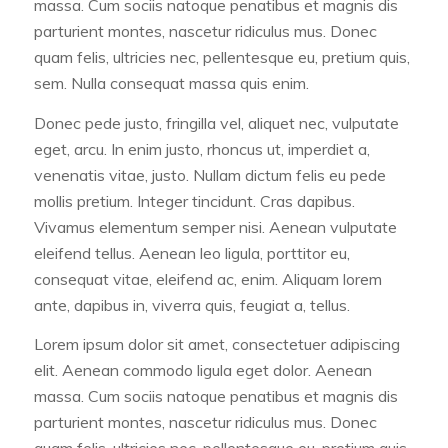
massa. Cum sociis natoque penatibus et magnis dis
parturient montes, nascetur ridiculus mus. Donec
quam felis, ultricies nec, pellentesque eu, pretium quis,
sem. Nulla consequat massa quis enim.
Donec pede justo, fringilla vel, aliquet nec, vulputate
eget, arcu. In enim justo, rhoncus ut, imperdiet a,
venenatis vitae, justo. Nullam dictum felis eu pede
mollis pretium. Integer tincidunt. Cras dapibus.
Vivamus elementum semper nisi. Aenean vulputate
eleifend tellus. Aenean leo ligula, porttitor eu,
consequat vitae, eleifend ac, enim. Aliquam lorem
ante, dapibus in, viverra quis, feugiat a, tellus.
Lorem ipsum dolor sit amet, consectetuer adipiscing
elit. Aenean commodo ligula eget dolor. Aenean
massa. Cum sociis natoque penatibus et magnis dis
parturient montes, nascetur ridiculus mus. Donec