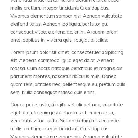
mollis pretium. Integer tincidunt. Cras dapibus.
Vivamus elementum semper nisi. Aenean vulputate
eleifend tellus. Aenean leo ligula, porttitor eu,
consequat vitae, eleifend ac, enim. Aliquam lorem
ante, dapibus in, viverra quis, feugiat a, tellus.
Lorem ipsum dolor sit amet, consectetuer adipiscing
elit. Aenean commodo ligula eget dolor. Aenean
massa. Cum sociis natoque penatibus et magnis dis
parturient montes, nascetur ridiculus mus. Donec
quam felis, ultricies nec, pellentesque eu, pretium quis,
sem. Nulla consequat massa quis enim.
Donec pede justo, fringilla vel, aliquet nec, vulputate
eget, arcu. In enim justo, rhoncus ut, imperdiet a,
venenatis vitae, justo. Nullam dictum felis eu pede
mollis pretium. Integer tincidunt. Cras dapibus.
Vivamus elementum semper nisi. Aenean vulputate