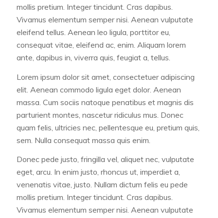
mollis pretium. Integer tincidunt. Cras dapibus.
Vivamus elementum semper nisi. Aenean vulputate
eleifend tellus. Aenean leo ligula, porttitor eu,
consequat vitae, eleifend ac, enim. Aliquam lorem
ante, dapibus in, viverra quis, feugiat a, tellus.
Lorem ipsum dolor sit amet, consectetuer adipiscing
elit. Aenean commodo ligula eget dolor. Aenean
massa. Cum sociis natoque penatibus et magnis dis
parturient montes, nascetur ridiculus mus. Donec
quam felis, ultricies nec, pellentesque eu, pretium quis,
sem. Nulla consequat massa quis enim.
Donec pede justo, fringilla vel, aliquet nec, vulputate
eget, arcu. In enim justo, rhoncus ut, imperdiet a,
venenatis vitae, justo. Nullam dictum felis eu pede
mollis pretium. Integer tincidunt. Cras dapibus.
Vivamus elementum semper nisi. Aenean vulputate