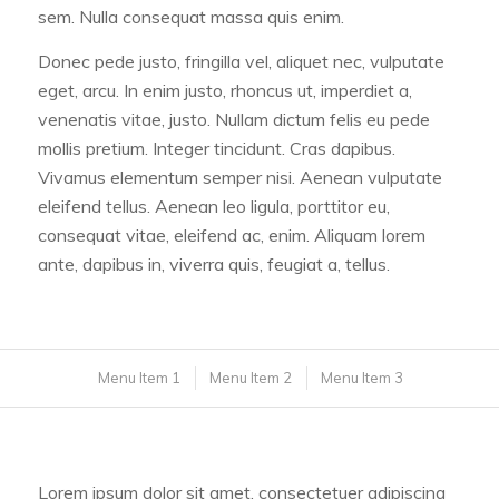
sem. Nulla consequat massa quis enim.
Donec pede justo, fringilla vel, aliquet nec, vulputate
eget, arcu. In enim justo, rhoncus ut, imperdiet a,
venenatis vitae, justo. Nullam dictum felis eu pede
mollis pretium. Integer tincidunt. Cras dapibus.
Vivamus elementum semper nisi. Aenean vulputate
eleifend tellus. Aenean leo ligula, porttitor eu,
consequat vitae, eleifend ac, enim. Aliquam lorem
ante, dapibus in, viverra quis, feugiat a, tellus.
Menu Item 1
Menu Item 2
Menu Item 3
Lorem ipsum dolor sit amet, consectetuer adipiscing