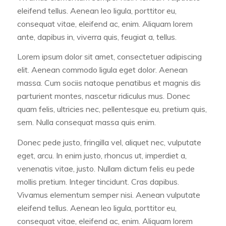
eleifend tellus. Aenean leo ligula, porttitor eu,
consequat vitae, eleifend ac, enim. Aliquam lorem
ante, dapibus in, viverra quis, feugiat a, tellus.
Lorem ipsum dolor sit amet, consectetuer adipiscing
elit. Aenean commodo ligula eget dolor. Aenean
massa. Cum sociis natoque penatibus et magnis dis
parturient montes, nascetur ridiculus mus. Donec
quam felis, ultricies nec, pellentesque eu, pretium quis,
sem. Nulla consequat massa quis enim.
Donec pede justo, fringilla vel, aliquet nec, vulputate
eget, arcu. In enim justo, rhoncus ut, imperdiet a,
venenatis vitae, justo. Nullam dictum felis eu pede
mollis pretium. Integer tincidunt. Cras dapibus.
Vivamus elementum semper nisi. Aenean vulputate
eleifend tellus. Aenean leo ligula, porttitor eu,
consequat vitae, eleifend ac, enim. Aliquam lorem