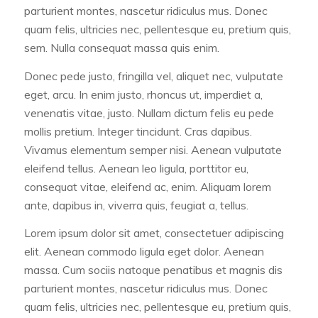
parturient montes, nascetur ridiculus mus. Donec
quam felis, ultricies nec, pellentesque eu, pretium quis,
sem. Nulla consequat massa quis enim.
Donec pede justo, fringilla vel, aliquet nec, vulputate
eget, arcu. In enim justo, rhoncus ut, imperdiet a,
venenatis vitae, justo. Nullam dictum felis eu pede
mollis pretium. Integer tincidunt. Cras dapibus.
Vivamus elementum semper nisi. Aenean vulputate
eleifend tellus. Aenean leo ligula, porttitor eu,
consequat vitae, eleifend ac, enim. Aliquam lorem
ante, dapibus in, viverra quis, feugiat a, tellus.
Lorem ipsum dolor sit amet, consectetuer adipiscing
elit. Aenean commodo ligula eget dolor. Aenean
massa. Cum sociis natoque penatibus et magnis dis
parturient montes, nascetur ridiculus mus. Donec
quam felis, ultricies nec, pellentesque eu, pretium quis,