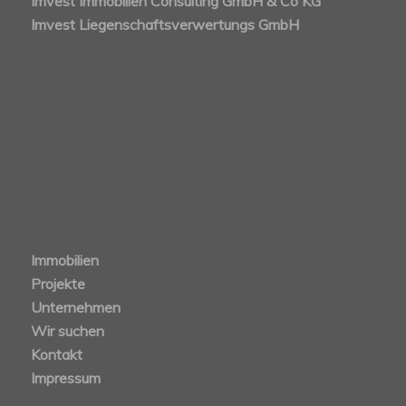
Imvest Immobilien Consulting GmbH & Co KG
Imvest Liegenschaftsverwertungs GmbH
Immobilien
Projekte
Unternehmen
Wir suchen
Kontakt
Impressum