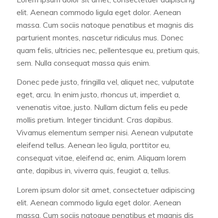
elit. Aenean commodo ligula eget dolor. Aenean
massa. Cum sociis natoque penatibus et magnis dis
parturient montes, nascetur ridiculus mus. Donec
quam felis, ultricies nec, pellentesque eu, pretium quis,
sem. Nulla consequat massa quis enim.
Donec pede justo, fringilla vel, aliquet nec, vulputate
eget, arcu. In enim justo, rhoncus ut, imperdiet a,
venenatis vitae, justo. Nullam dictum felis eu pede
mollis pretium. Integer tincidunt. Cras dapibus.
Vivamus elementum semper nisi. Aenean vulputate
eleifend tellus. Aenean leo ligula, porttitor eu,
consequat vitae, eleifend ac, enim. Aliquam lorem
ante, dapibus in, viverra quis, feugiat a, tellus.
Lorem ipsum dolor sit amet, consectetuer adipiscing
elit. Aenean commodo ligula eget dolor. Aenean
massa. Cum sociis natoque penatibus et magnis dis