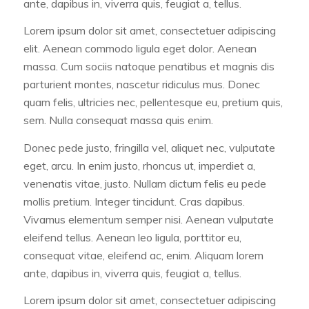
ante, dapibus in, viverra quis, feugiat a, tellus.
Lorem ipsum dolor sit amet, consectetuer adipiscing
elit. Aenean commodo ligula eget dolor. Aenean
massa. Cum sociis natoque penatibus et magnis dis
parturient montes, nascetur ridiculus mus. Donec
quam felis, ultricies nec, pellentesque eu, pretium quis,
sem. Nulla consequat massa quis enim.
Donec pede justo, fringilla vel, aliquet nec, vulputate
eget, arcu. In enim justo, rhoncus ut, imperdiet a,
venenatis vitae, justo. Nullam dictum felis eu pede
mollis pretium. Integer tincidunt. Cras dapibus.
Vivamus elementum semper nisi. Aenean vulputate
eleifend tellus. Aenean leo ligula, porttitor eu,
consequat vitae, eleifend ac, enim. Aliquam lorem
ante, dapibus in, viverra quis, feugiat a, tellus.
Lorem ipsum dolor sit amet, consectetuer adipiscing