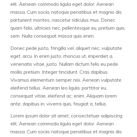
elit. Aenean commodo ligula eget dolor. Aenean
massa. Cum sociis natoque penatibus et magnis dis
parturient montes, nascetur ridiculus mus. Donec
quam felis, ultricies nec, pellentesque eu, pretium quis,
sem. Nulla consequat massa quis enim.
Donec pede justo, fringilla vel, aliquet nec, vulputate
eget, arcu. In enim justo, rhoncus ut, imperdiet a,
venenatis vitae, justo. Nullam dictum felis eu pede
mollis pretium. Integer tincidunt. Cras dapibus.
Vivamus elementum semper nisi. Aenean vulputate
eleifend tellus. Aenean leo ligula, porttitor eu,
consequat vitae, eleifend ac, enim. Aliquam lorem
ante, dapibus in, viverra quis, feugiat a, tellus.
Lorem ipsum dolor sit amet, consectetuer adipiscing
elit. Aenean commodo ligula eget dolor. Aenean
massa. Cum sociis natoque penatibus et magnis dis