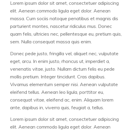
Lorem ipsum dolor sit amet, consectetuer adipiscing
elit. Aenean commodo ligula eget dolor. Aenean
massa. Cum sociis natoque penatibus et magnis dis
parturient montes, nascetur ridiculus mus. Donec
quam felis, ultricies nec, pellentesque eu, pretium quis,
sem. Nulla consequat massa quis enim.
Donec pede justo, fringilla vel, aliquet nec, vulputate
eget, arcu. In enim justo, rhoncus ut, imperdiet a,
venenatis vitae, justo. Nullam dictum felis eu pede
mollis pretium. Integer tincidunt. Cras dapibus.
Vivamus elementum semper nisi. Aenean vulputate
eleifend tellus. Aenean leo ligula, porttitor eu,
consequat vitae, eleifend ac, enim. Aliquam lorem
ante, dapibus in, viverra quis, feugiat a, tellus.
Lorem ipsum dolor sit amet, consectetuer adipiscing
elit. Aenean commodo ligula eget dolor. Aenean