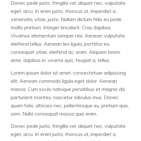
Donec pede justo, fringilla vel, aliquet nec, vulputate
eget, arcu. In enim justo, rhoncus ut, imperdiet a,
venenatis vitae, justo. Nullam dictum felis eu pede
mollis pretium. Integer tincidunt. Cras dapibus.
Vivamus elementum semper nisi. Aenean vulputate
eleifend tellus. Aenean leo ligula, porttitor eu,
consequat vitae, eleifend ac, enim. Aliquam lorem
ante, dapibus in, viverra quis, feugiat a, tellus.
Lorem ipsum dolor sit amet, consectetuer adipiscing
elit. Aenean commodo ligula eget dolor. Aenean
massa. Cum sociis natoque penatibus et magnis dis
parturient montes, nascetur ridiculus mus. Donec
quam felis, ultricies nec, pellentesque eu, pretium quis,
sem. Nulla consequat massa quis enim.
Donec pede justo, fringilla vel, aliquet nec, vulputate
eget, arcu. In enim justo, rhoncus ut, imperdiet a,