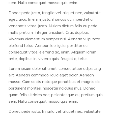
sem. Nulla consequat massa quis enim.
Donec pede justo, fringilla vel, aliquet nec, vulputate
eget, arcu. In enim justo, rhoncus ut, imperdiet a,
venenatis vitae, justo. Nullam dictum felis eu pede
mollis pretium. Integer tincidunt. Cras dapibus.
Vivamus elementum semper nisi. Aenean vulputate
eleifend tellus. Aenean leo ligula, porttitor eu,
consequat vitae, eleifend ac, enim. Aliquam lorem
ante, dapibus in, viverra quis, feugiat a, tellus.
Lorem ipsum dolor sit amet, consectetuer adipiscing
elit. Aenean commodo ligula eget dolor. Aenean
massa. Cum sociis natoque penatibus et magnis dis
parturient montes, nascetur ridiculus mus. Donec
quam felis, ultricies nec, pellentesque eu, pretium quis,
sem. Nulla consequat massa quis enim.
Donec pede justo, fringilla vel, aliquet nec, vulputate