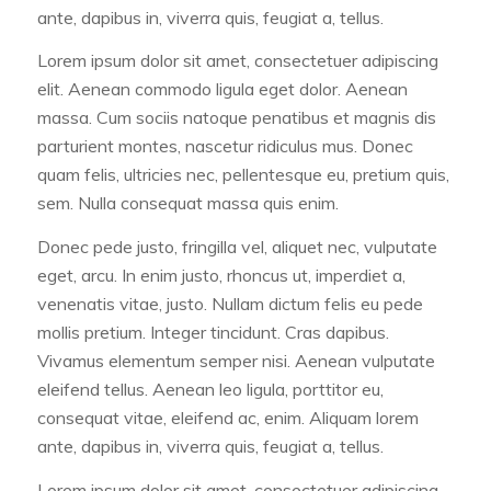
ante, dapibus in, viverra quis, feugiat a, tellus.
Lorem ipsum dolor sit amet, consectetuer adipiscing
elit. Aenean commodo ligula eget dolor. Aenean
massa. Cum sociis natoque penatibus et magnis dis
parturient montes, nascetur ridiculus mus. Donec
quam felis, ultricies nec, pellentesque eu, pretium quis,
sem. Nulla consequat massa quis enim.
Donec pede justo, fringilla vel, aliquet nec, vulputate
eget, arcu. In enim justo, rhoncus ut, imperdiet a,
venenatis vitae, justo. Nullam dictum felis eu pede
mollis pretium. Integer tincidunt. Cras dapibus.
Vivamus elementum semper nisi. Aenean vulputate
eleifend tellus. Aenean leo ligula, porttitor eu,
consequat vitae, eleifend ac, enim. Aliquam lorem
ante, dapibus in, viverra quis, feugiat a, tellus.
Lorem ipsum dolor sit amet, consectetuer adipiscing