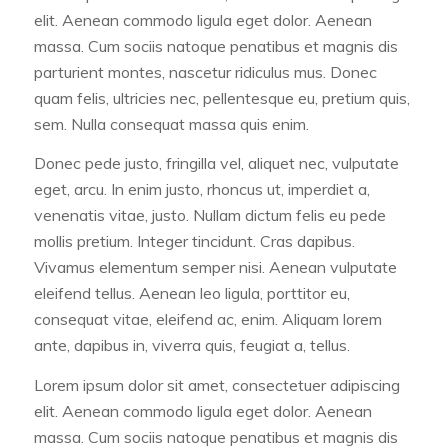
elit. Aenean commodo ligula eget dolor. Aenean
massa. Cum sociis natoque penatibus et magnis dis
parturient montes, nascetur ridiculus mus. Donec
quam felis, ultricies nec, pellentesque eu, pretium quis,
sem. Nulla consequat massa quis enim.
Donec pede justo, fringilla vel, aliquet nec, vulputate
eget, arcu. In enim justo, rhoncus ut, imperdiet a,
venenatis vitae, justo. Nullam dictum felis eu pede
mollis pretium. Integer tincidunt. Cras dapibus.
Vivamus elementum semper nisi. Aenean vulputate
eleifend tellus. Aenean leo ligula, porttitor eu,
consequat vitae, eleifend ac, enim. Aliquam lorem
ante, dapibus in, viverra quis, feugiat a, tellus.
Lorem ipsum dolor sit amet, consectetuer adipiscing
elit. Aenean commodo ligula eget dolor. Aenean
massa. Cum sociis natoque penatibus et magnis dis