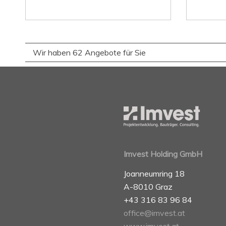
Wir haben 62 Angebote für Sie
Imvest Holding GmbH
Joanneumring 18
A-8010 Graz
+43 316 83 96 84
office@imvest.at