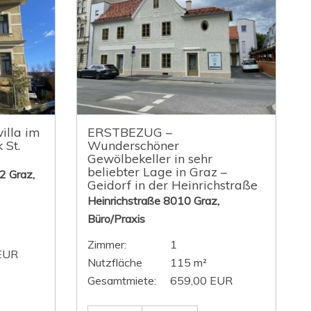
illa im
ERSTBEZUG –
 St.
Wunderschöner
Gewölbekeller in sehr
beliebter Lage in Graz –
2 Graz,
Geidorf in der Heinrichstraße
Heinrichstraße 8010 Graz,
Büro/Praxis
Zimmer:
1
EUR
Nutzfläche
115 m²
Gesamtmiete:
659,00 EUR