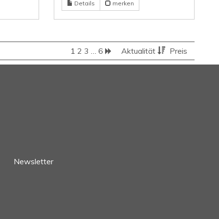
Details
merken
1
2
3
…
6
Aktualität
Preis
Newsletter