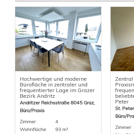
Hochwertige und moderne
Zentral
Bürofläche in zentraler und
Praxisr
frequentierter Lage im Grazer
frequen
Bezirk Andritz
beliebt
Peter
Andritzer Reichsstraße 8045 Graz,
St. Pete
Büro/Praxis
Büro/Pra
Zimmer:
4
Zimmer:
Wohnfläche:
93 m²