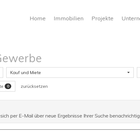
Home
Immobilien
Projekte
Unter
 Gewerbe
Kauf und Miete
ste
zurücksetzen
0
 sich per E-Mail über neue Ergebnisse Ihrer Suche benachrichtig