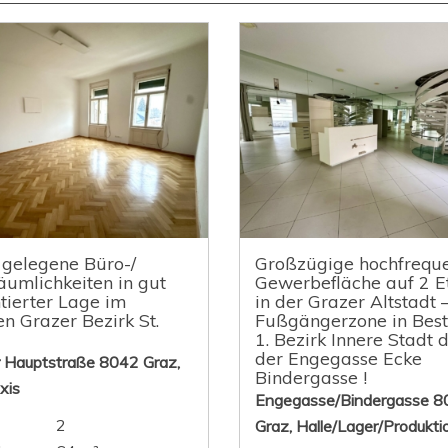
 gelegene Büro-/
Großzügige hochfreque
äumlichkeiten in gut
Gewerbefläche auf 2 E
tierter Lage im
in der Grazer Altstadt 
en Grazer Bezirk St.
Fußgängerzone in Best
1. Bezirk Innere Stadt d
der Engegasse Ecke
r Hauptstraße 8042 Graz,
Bindergasse !
xis
Engegasse/Bindergasse 8
2
Graz, Halle/Lager/Produkti