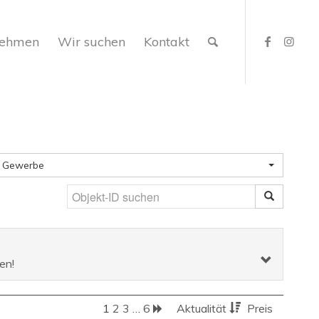
nehmen
Wir suchen
Kontakt
Gewerbe
en!
1
2
3
…
6
Aktualität
Preis