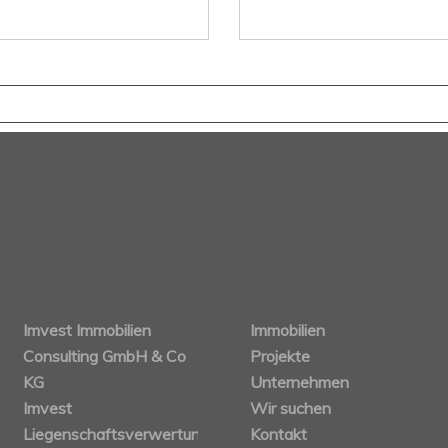
Imvest Immobilien
Immobilien
Consulting GmbH & Co
Projekte
KG
Unternehmen
Imvest
Wir suchen
Liegenschaftsverwertungs
Kontakt