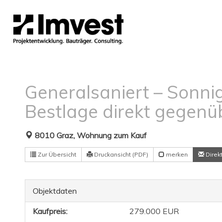
Generalsaniert – Sonni
Bestlage direkt gegenü
8010 Graz, Wohnung zum Kauf
Zur Übersicht
Druckansicht (PDF)
merken
Direk
Objektdaten
Kaufpreis:
279.000 EUR