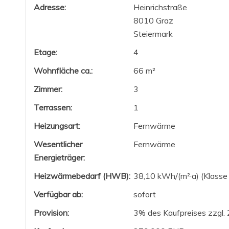
Adresse:
Heinrichstraße
8010 Graz
Steiermark
Etage:
4
Wohnfläche ca.:
66 m²
Zimmer:
3
Terrassen:
1
Heizungsart:
Fernwärme
Wesentlicher
Fernwärme
Energieträger:
Heizwärmebedarf (HWB):
38,10 kWh/(m²·a) (Klasse
Verfügbar ab:
sofort
Provision:
3% des Kaufpreises zzgl.