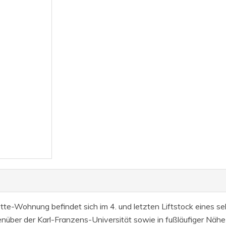
te-Wohnung befindet sich im 4. und letzten Liftstock eines s
genüber der Karl-Franzens-Universität sowie in fußläufiger Näh