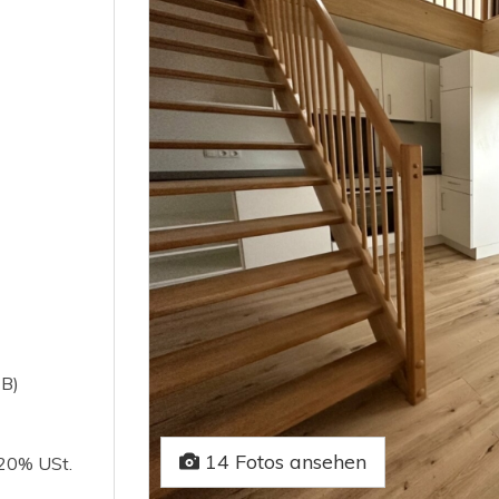
 B)
14 Fotos ansehen
 20% USt.