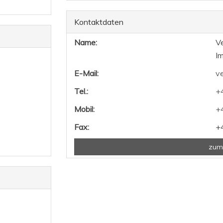
Kontaktdaten
Name:
Ve
Im
E-Mail:
ve
Tel.:
+
Mobil:
+
Fax:
+
zum