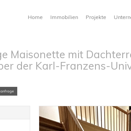
Home
Immobilien
Projekte
Unter
ge Maisonette mit Dachterr
ber der Karl-Franzens-Univ
tanfrage