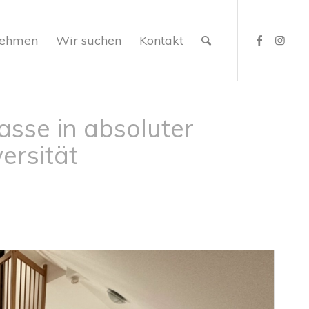
nehmen
Wir suchen
Kontakt
asse in absoluter
ersität