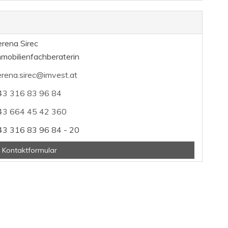
rena Sirec
mobilienfachberaterin
rena.sirec@imvest.at
43 316 83 96 84
43 664 45 42 360
43 316 83 96 84 - 20
 Kontaktformular