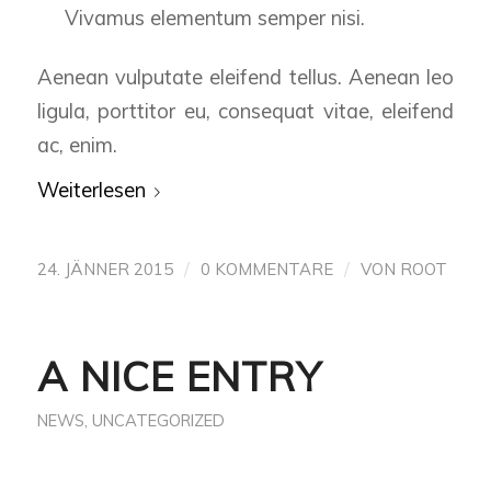
Vivamus elementum semper nisi.
Aenean vulputate eleifend tellus. Aenean leo
ligula, porttitor eu, consequat vitae, eleifend
ac, enim.
Weiterlesen
/
/
24. JÄNNER 2015
0 KOMMENTARE
VON
ROOT
A NICE ENTRY
NEWS
,
UNCATEGORIZED