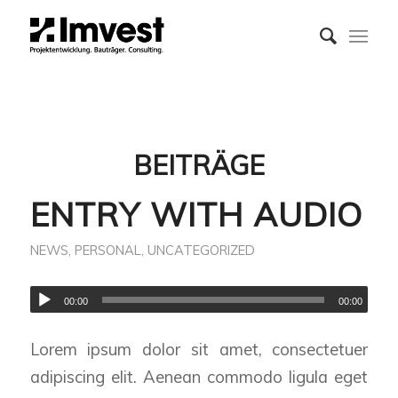
BEITRÄGE
ENTRY WITH AUDIO
NEWS
,
PERSONAL
,
UNCATEGORIZED
00:00
00:00
Lorem ipsum dolor sit amet, consectetuer
adipiscing elit. Aenean commodo ligula eget