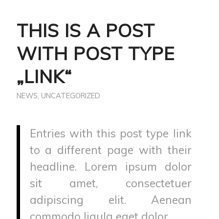
THIS IS A POST
WITH POST TYPE
„LINK“
NEWS
,
UNCATEGORIZED
Entries with this post type link
to a different page with their
headline. Lorem ipsum dolor
sit amet, consectetuer
adipiscing elit. Aenean
commodo ligula eget dolor.