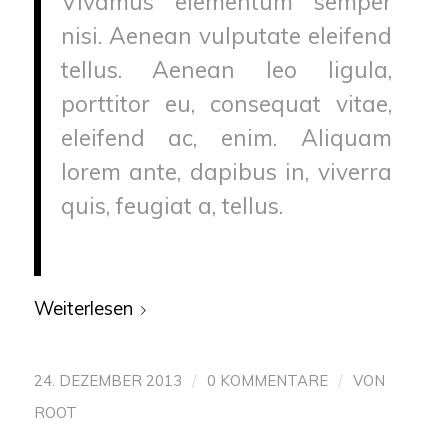
Vivamus elementum semper
nisi. Aenean vulputate eleifend
tellus. Aenean leo ligula,
porttitor eu, consequat vitae,
eleifend ac, enim. Aliquam
lorem ante, dapibus in, viverra
quis, feugiat a, tellus.
Weiterlesen
/
/
24. DEZEMBER 2013
0 KOMMENTARE
VON
ROOT