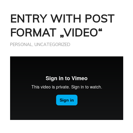
ENTRY WITH POST
FORMAT „VIDEO“
PERSONAL
,
UNCATEGORIZED