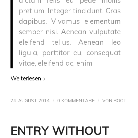
dictum felis eu pede mollis
pretium. Integer tincidunt. Cras
dapibus. Vivamus elementum
semper nisi. Aenean vulputate
eleifend tellus. Aenean leo
ligula, porttitor eu, consequat
vitae, eleifend ac, enim.
Weiterlesen
/
/
24. AUGUST 2014
0 KOMMENTARE
VON
ROOT
ENTRY WITHOUT