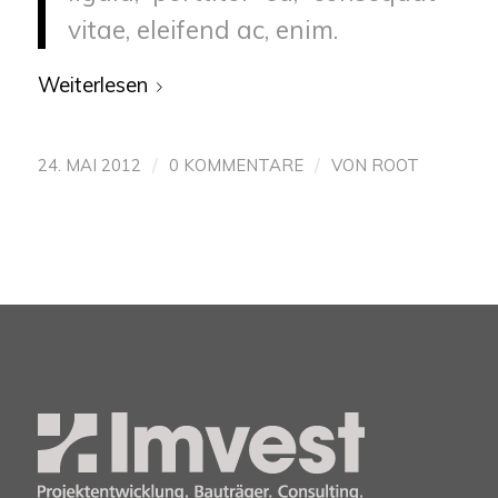
vitae, eleifend ac, enim.
Weiterlesen
/
/
24. MAI 2012
0 KOMMENTARE
VON
ROOT