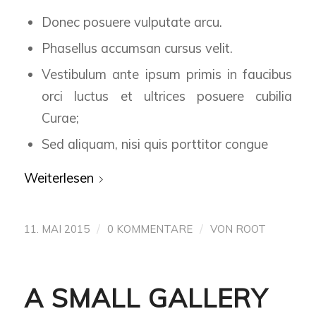
Donec posuere vulputate arcu.
Phasellus accumsan cursus velit.
Vestibulum ante ipsum primis in faucibus
orci luctus et ultrices posuere cubilia
Curae;
Sed aliquam, nisi quis porttitor congue
Weiterlesen
/
/
11. MAI 2015
0 KOMMENTARE
VON
ROOT
A SMALL GALLERY