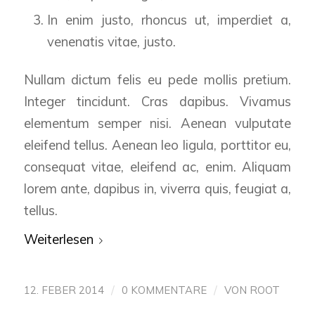
In enim justo, rhoncus ut, imperdiet a,
venenatis vitae, justo.
Nullam dictum felis eu pede mollis pretium.
Integer tincidunt. Cras dapibus. Vivamus
elementum semper nisi. Aenean vulputate
eleifend tellus. Aenean leo ligula, porttitor eu,
consequat vitae, eleifend ac, enim. Aliquam
lorem ante, dapibus in, viverra quis, feugiat a,
tellus.
Weiterlesen
/
/
12. FEBER 2014
0 KOMMENTARE
VON
ROOT