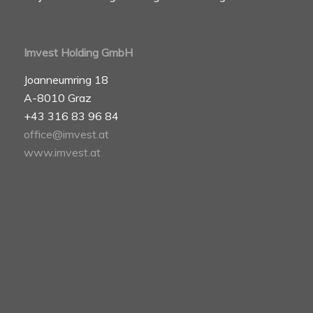
Imvest Holding GmbH
Joanneumring 18
A-8010 Graz
+43 316 83 96 84
office@imvest.at
www.imvest.at