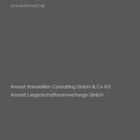
www.imvest.at
Imvest Immobilien Consulting GmbH & Co KG
Imvest Liegenschaftsverwertungs GmbH