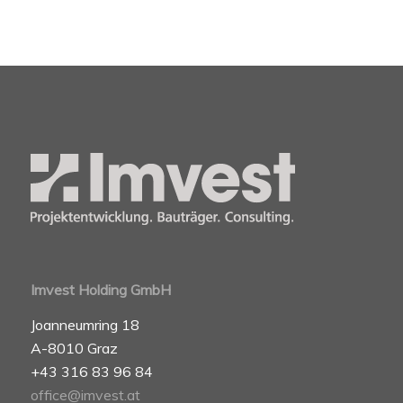
Imvest Holding GmbH
Joanneumring 18
A-8010 Graz
+43 316 83 96 84
office@imvest.at