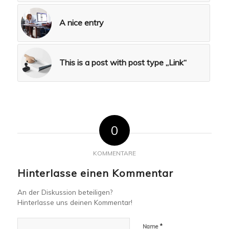
A nice entry
This is a post with post type „Link“
0
KOMMENTARE
Hinterlasse einen Kommentar
An der Diskussion beteiligen?
Hinterlasse uns deinen Kommentar!
*
Name