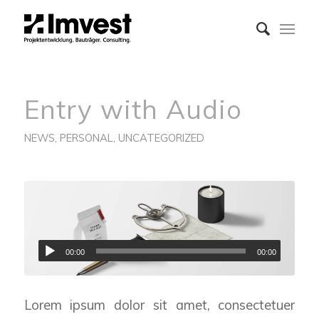
Entry with Audio
NEWS
,
PERSONAL
,
UNCATEGORIZED
00:00
00:00
Lorem ipsum dolor sit amet, consectetuer