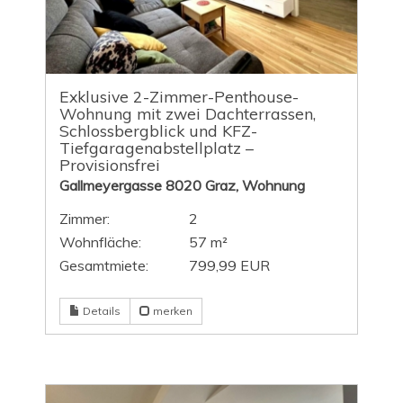
Exklusive 2-Zimmer-Penthouse-
Wohnung mit zwei Dachterrassen,
Schlossbergblick und KFZ-
Tiefgaragenabstellplatz –
Provisionsfrei
Gallmeyergasse 8020 Graz, Wohnung
Zimmer:
2
Wohnfläche:
57 m²
Gesamtmiete:
799,99 EUR
Details
merken