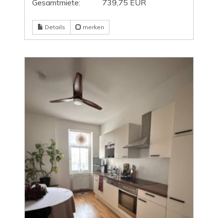
Gesamtmiete:
739,75 EUR
Details
merken