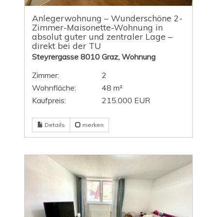
Anlegerwohnung – Wunderschöne 2-
Zimmer-Maisonette-Wohnung in
absolut guter und zentraler Lage –
direkt bei der TU
Steyrergasse 8010 Graz, Wohnung
Zimmer:
2
Wohnfläche:
48 m²
Kaufpreis:
215.000 EUR
Details
merken