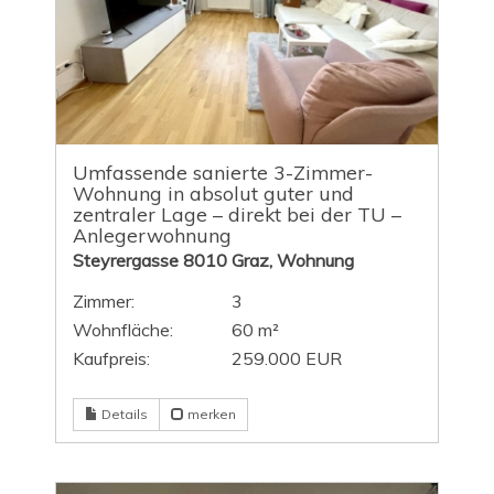
Umfassende sanierte 3-Zimmer-
Wohnung in absolut guter und
zentraler Lage – direkt bei der TU –
Anlegerwohnung
Steyrergasse 8010 Graz, Wohnung
Zimmer:
3
Wohnfläche:
60 m²
Kaufpreis:
259.000 EUR
Details
merken