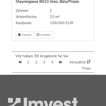
Steyrergasse 8010 Graz, Büro/Praxis
Zimmer:
2
Wohnfläche:
25 m²
Kaufpreis:
109.000 EUR
Details
merken
Wir haben 38 Angebote für Sie
1
2
3
4
Aktualität
Preis