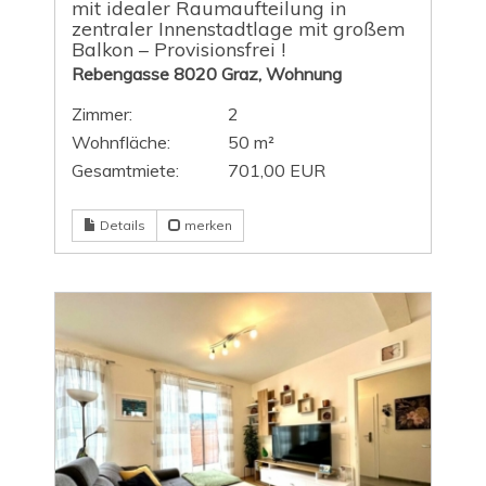
mit idealer Raumaufteilung in
zentraler Innenstadtlage mit großem
Balkon – Provisionsfrei !
Rebengasse 8020 Graz, Wohnung
Zimmer:
2
Wohnfläche:
50 m²
Gesamtmiete:
701,00 EUR
Details
merken