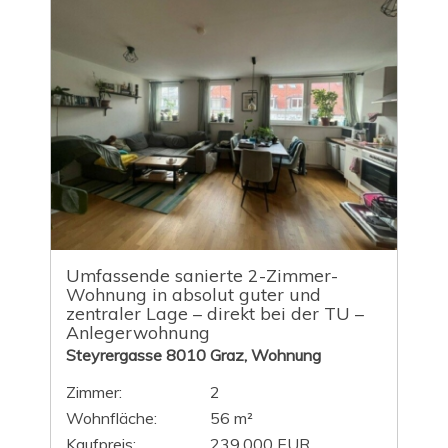
Umfassende sanierte 2-Zimmer-
Wohnung in absolut guter und
zentraler Lage – direkt bei der TU –
Anlegerwohnung
Steyrergasse 8010 Graz, Wohnung
Zimmer:
2
Wohnfläche:
56 m²
Kaufpreis:
239.000 EUR