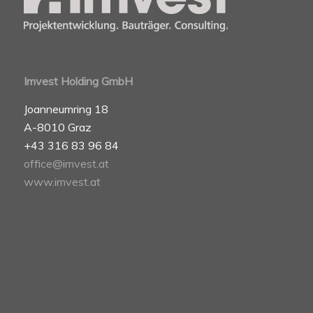
Imvest Holding GmbH
Joanneumring 18
A-8010 Graz
+43 316 83 96 84
office@imvest.at
www.imvest.at