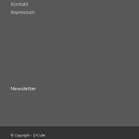
Kontakt
Impressum
Newsletter
© Copyright - DiCube