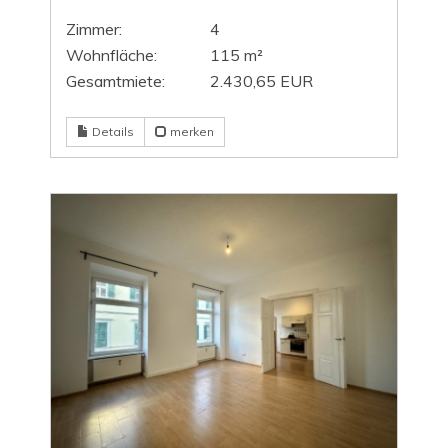
Zimmer:
4
Wohnfläche:
115 m²
Gesamtmiete:
2.430,65 EUR
Details
merken