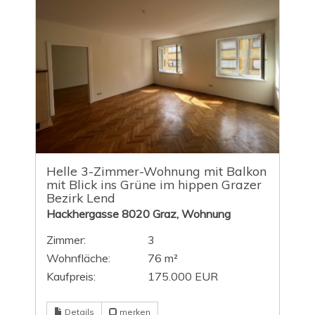
Helle 3-Zimmer-Wohnung mit Balkon
mit Blick ins Grüne im hippen Grazer
Bezirk Lend
Hackhergasse 8020 Graz, Wohnung
Zimmer:
3
Wohnfläche:
76 m²
Kaufpreis:
175.000 EUR
Details
merken