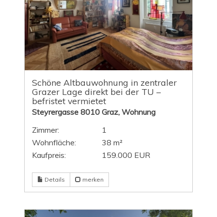
Schöne Altbauwohnung in zentraler
Grazer Lage direkt bei der TU –
befristet vermietet
Steyrergasse 8010 Graz, Wohnung
Zimmer:
1
Wohnfläche:
38 m²
Kaufpreis:
159.000 EUR
Details
merken