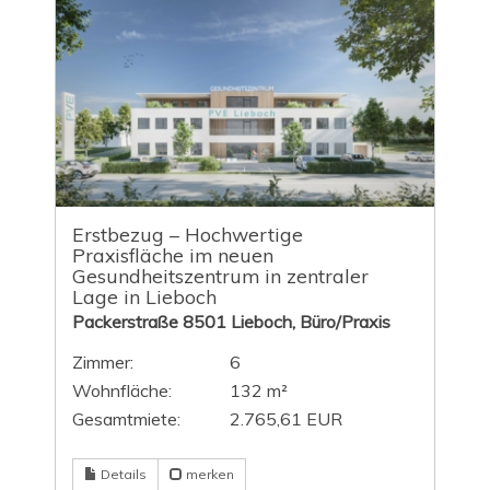
Erstbezug – Hochwertige
Praxisfläche im neuen
Gesundheitszentrum in zentraler
Lage in Lieboch
Packerstraße 8501 Lieboch, Büro/Praxis
Zimmer:
6
Wohnfläche:
132 m²
Gesamtmiete:
2.765,61 EUR
Details
merken