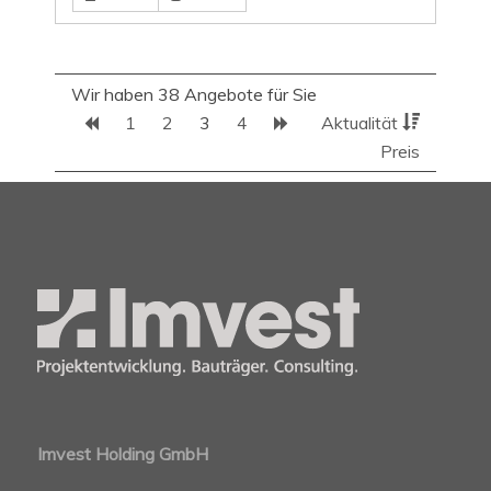
Wir haben 38 Angebote für Sie
1
2
3
4
Aktualität
Preis
Imvest Holding GmbH