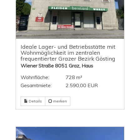
Ideale Lager- und Betriebsstätte mit
Wohnmöglichkeit im zentralen
frequentierter Grazer Bezirk Gösting
Wiener Straße 8051 Graz, Haus
Wohnfläche:
728 m²
Gesamtmiete:
2.590,00 EUR
Details
merken