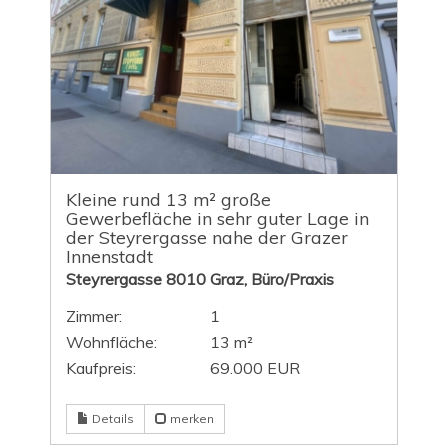
Kleine rund 13 m² große
Gewerbefläche in sehr guter Lage in
der Steyrergasse nahe der Grazer
Innenstadt
Steyrergasse 8010 Graz, Büro/Praxis
Zimmer:
1
Wohnfläche:
13 m²
Kaufpreis:
69.000 EUR
Details
merken